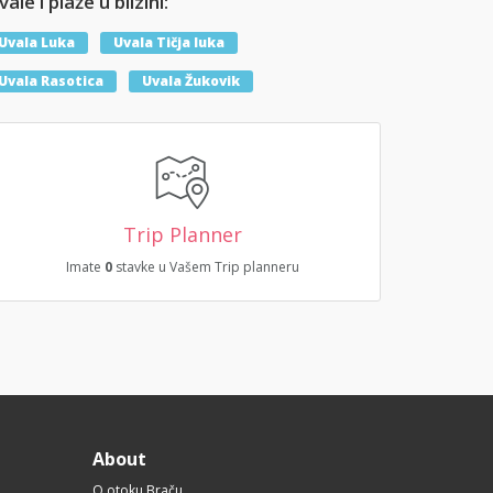
ale i plaže u blizini:
Uvala Luka
Uvala Tičja luka
Uvala Rasotica
Uvala Žukovik
Trip Planner
Imate
0
stavke u Vašem Trip planneru
About
O otoku Braču