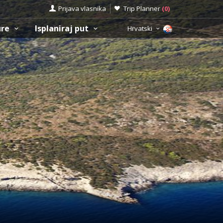
Prijava vlasnika
Trip Planner
(
0
)
ure
Isplaniraj put
Hrvatski