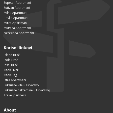
Supetar Apartmani
Sutivan Apartmani
Milna Apartmani
Povlja Apartmani
Mirca Apartmani
Murvica Apartmani
Nerežišća Apartmani
Korisni linkovi
Island Brač
Isola Brač
Insel Brač
Otok Hvar
Otok Pag
Istra Apartmani
Luksuzne Vile u Hrvatskoj
Luksuzne nekretnine u Hrvatskoj
Travel partners
About