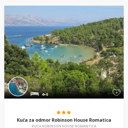
+
4+0
Kuća za odmor Robinson House Romatica
KUĆA ROBINSON HOUSE ROMANTICA