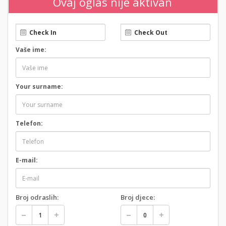
Ovaj oglas nije aktivan
Vaše ime:
Your surname:
Telefon:
E-mail:
Broj odraslih:
Broj djece: