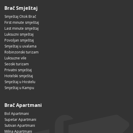
Brač Smještaj
Smještaj Otok Brač
First minute smještaj
Last minute smještaj
Luksuzni smještaj
Povoljan smještaj
Smještaj u uvalama
Robinzonski turizam
Luksuzne vile
Seoski turizam
Privatni smještaj
Hotelski smještaj
Smještaj u Hostelu
Smještaj u Kampu
Brač Apartmani
Bol Apartmani
Supetar Apartmani
Sutivan Apartmani
Milna Apartmani