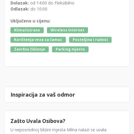
Dolazak:
od 14:00 do Fleksibilno
Odlazak:
do 10:00
Uključeno u cijenu:
Klimatizirano
Wireless Internet
Korištenja veza za čamac
Posteljina i ručnici
Završno čišćenje
Parking mjesto
Inspiracija za vaš odmor
Zašto Uvala Osibova?
U neposrednoj blizini mjesta Milna nalazi se uvala