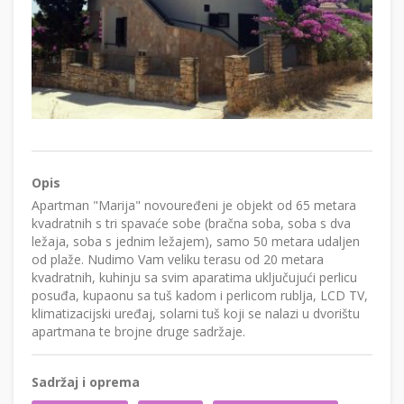
Opis
Apartman "Marija" novouređeni je objekt od 65 metara
kvadratnih s tri spavaće sobe (bračna soba, soba s dva
ležaja, soba s jednim ležajem), samo 50 metara udaljen
od plaže. Nudimo Vam veliku terasu od 20 metara
kvadratnih, kuhinju sa svim aparatima uključujući perlicu
posuđa, kupaonu sa tuš kadom i perlicom rublja, LCD TV,
klimatizacijski uređaj, solarni tuš koji se nalazi u dvorištu
apartmana te brojne druge sadržaje.
Sadržaj i oprema