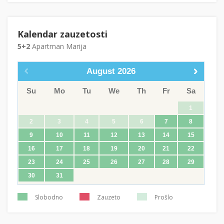
Kalendar zauzetosti
5+2
Apartman Marija
August
2026
Su
Mo
Tu
We
Th
Fr
Sa
1
2
3
4
5
6
7
8
9
10
11
12
13
14
15
16
17
18
19
20
21
22
23
24
25
26
27
28
29
30
31
Slobodno
Zauzeto
Prošlo