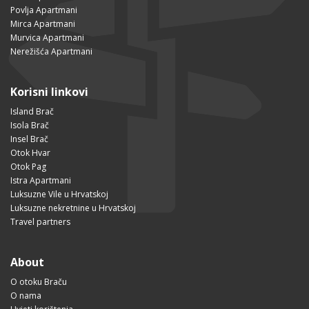
Povlja Apartmani
Mirca Apartmani
Murvica Apartmani
Nerežišća Apartmani
Korisni linkovi
Island Brač
Isola Brač
Insel Brač
Otok Hvar
Otok Pag
Istra Apartmani
Luksuzne Vile u Hrvatskoj
Luksuzne nekretnine u Hrvatskoj
Travel partners
About
O otoku Braču
O nama