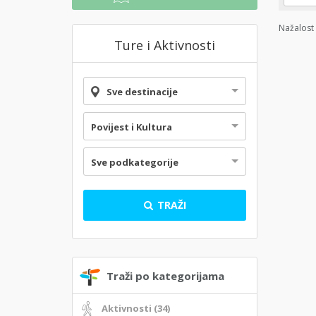
Nažalost 
Ture i Aktivnosti
Sve destinacije
Povijest i Kultura
Sve podkategorije
TRAŽI
Traži po kategorijama
Aktivnosti (34)