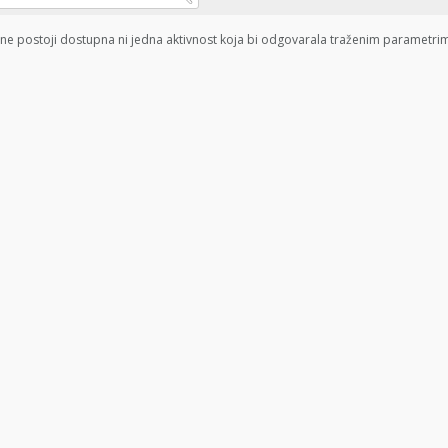
ne postoji dostupna ni jedna aktivnost koja bi odgovarala traženim parametri