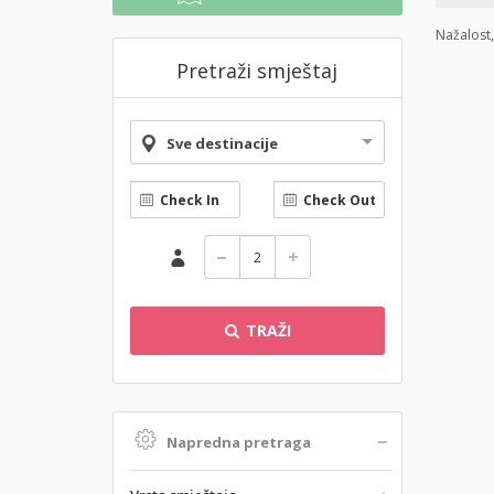
Nažalost,
Pretraži smještaj
Sve destinacije
TRAŽI
Napredna pretraga