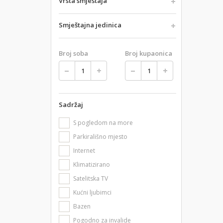
Vrsta smještaja
Smještajna jedinica
Broj soba
Broj kupaonica
Sadržaj
S pogledom na more
Parkirališno mjesto
Internet
Klimatizirano
Satelitska TV
Kućni ljubimci
Bazen
Pogodno za invalide