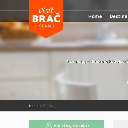
Home
Destina
Rezervirajte direktno kod vlasni
Home
Smještaj
POGLEDAJ NA KARTI