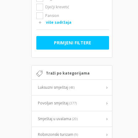
Dječji krevetić
Pansion
više sadržaja
PRIMJENI FILTERE
Traži po kategorijama
Luksuzni smještaj
(48)
Povoljan smještaj
(377)
Smještaj u uvalama
(20)
Robinzonski turizam
(9)