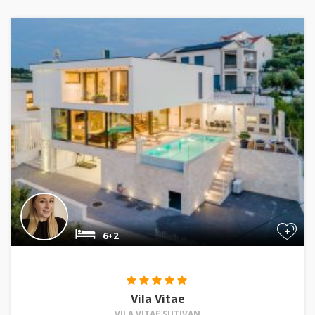
+
6+2
Vila Vitae
VILA VITAE SUTIVAN