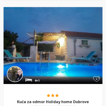
+
4+1
Kuća za odmor Holiday home Dubrove