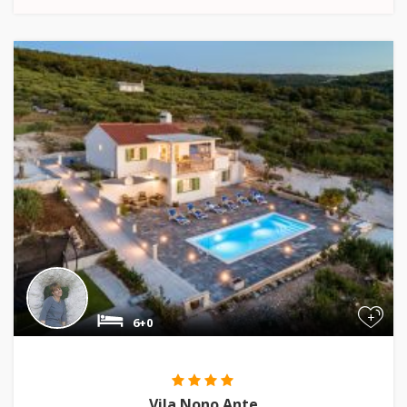
+
6+0
Vila Nono Ante