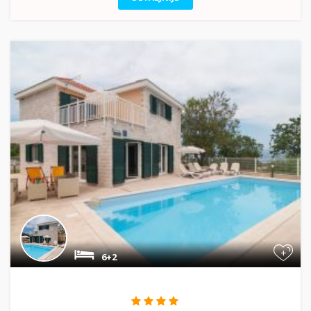
+
6+2