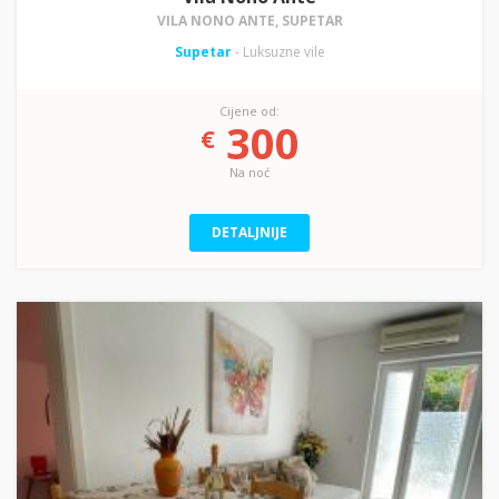
VILA NONO ANTE, SUPETAR
Supetar
- Luksuzne vile
Cijene od:
300
€
Na noć
DETALJNIJE