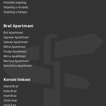
Hotelski smještaj
Smještaj u Hostelu
Smještaj u Kampu
Brač Apartmani
Bol Apartmani
Supetar Apartmani
Sutivan Apartmani
Milna Apartmani
Povlja Apartmani
Mirca Apartmani
Murvica Apartmani
Nerežišća Apartmani
Korisni linkovi
Island Brač
Isola Brač
Insel Brač
Otok Hvar
Otok Pag