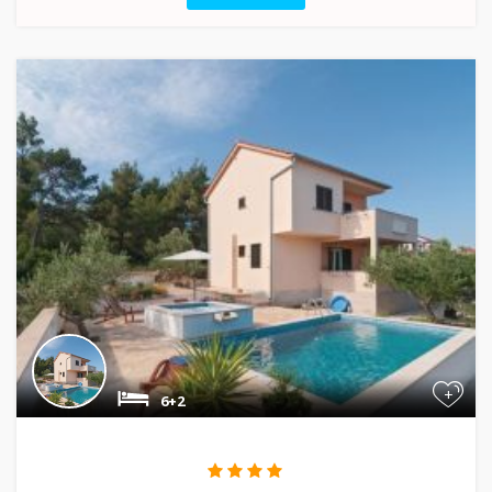
+
6+2