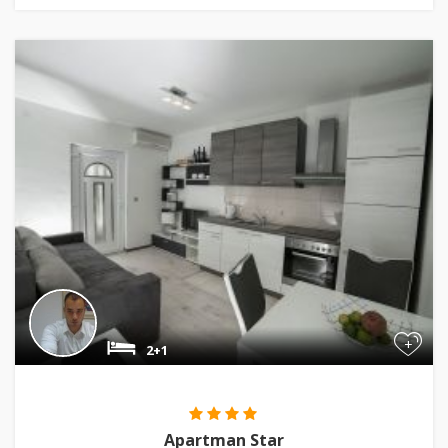
+
2+1
Apartman Star