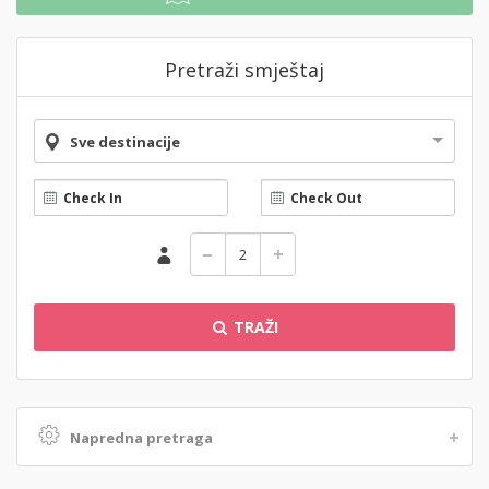
Pretraži smještaj
Sve destinacije
TRAŽI
Napredna pretraga