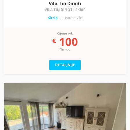
Vila Tin Dinoti
VILA TIN DINOTI, ŠKRIP
Škrip
- Luksuzne vile
Cijene od:
100
€
Na noć
DETALJNIJE