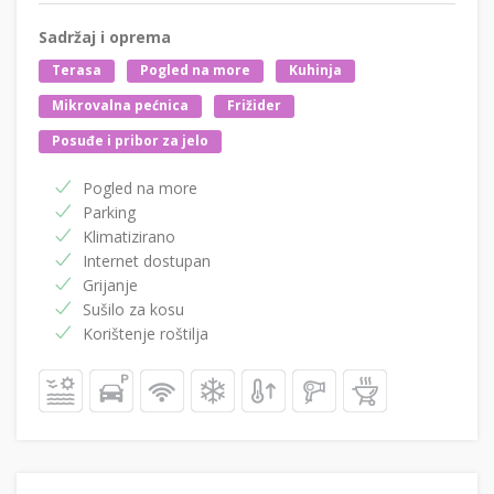
Sadržaj i oprema
Terasa
Pogled na more
Kuhinja
Mikrovalna pećnica
Frižider
Posuđe i pribor za jelo
Pogled na more
Parking
Klimatizirano
Internet dostupan
Grijanje
Sušilo za kosu
Korištenje roštilja