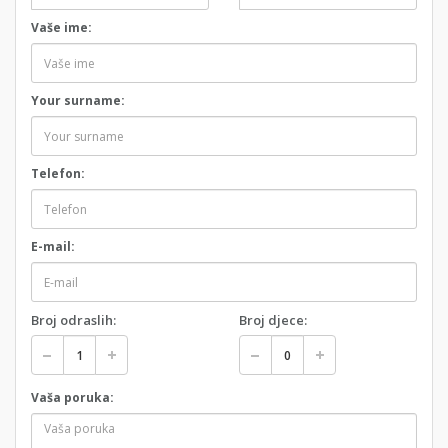
Vaše ime:
Your surname:
Telefon:
E-mail:
Broj odraslih:
Broj djece:
Vaša poruka: