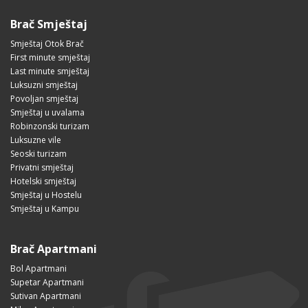
Brač Smještaj
Smještaj Otok Brač
First minute smještaj
Last minute smještaj
Luksuzni smještaj
Povoljan smještaj
Smještaj u uvalama
Robinzonski turizam
Luksuzne vile
Seoski turizam
Privatni smještaj
Hotelski smještaj
Smještaj u Hostelu
Smještaj u Kampu
Brač Apartmani
Bol Apartmani
Supetar Apartmani
Sutivan Apartmani