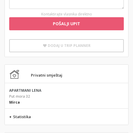
Kontaktirajte vlasnika direktno
POŠALJI UPIT
DODAJ U TRIP PLANNER
Privatni smještaj
APARTMANI LENA
Put mora 32
Mirca
+
Statistika