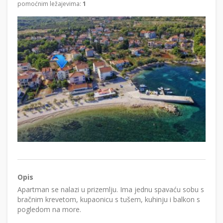
pomoćnim ležajevima:
1
Opis
Apartman se nalazi u prizemlju. Ima jednu spavaću sobu s
bračnim krevetom, kupaonicu s tušem, kuhinju i balkon s
pogledom na more.