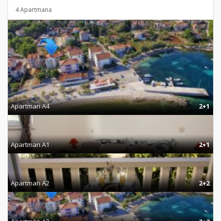
4 Apartmana
Apartman A4
2+1
Apartman A1
2+1
Apartman A2
2+2