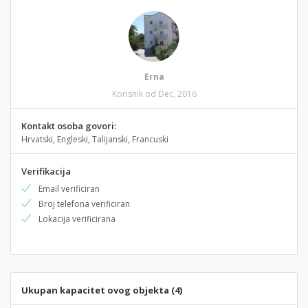
Erna
Korisnik od Dec, 2016
Kontakt osoba govori:
Hrvatski, Engleski, Talijanski, Francuski
Verifikacija
Email verificiran
Broj telefona verificiran
Lokacija verificirana
Ukupan kapacitet ovog objekta (4)