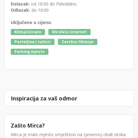
Dolazak:
od 16:00 do Fleksibilno
Odlazak:
do 10:00
Uključeno u cijenu:
Klimatizirano
Wireless Internet
Posteljina i ručnici
Završno čišćenje
Parking mjesto
Inspiracija za vaš odmor
Zašto Mirca?
Mirca je malo mjesto smješteno na sjevernoj obali otoka