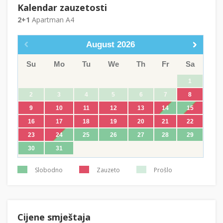
Kalendar zauzetosti
2+1
Apartman A4
August
2026
Su
Mo
Tu
We
Th
Fr
Sa
1
2
3
4
5
6
7
8
9
10
11
12
13
14
15
16
17
18
19
20
21
22
23
24
25
26
27
28
29
30
31
Slobodno
Zauzeto
Prošlo
Cijene smještaja