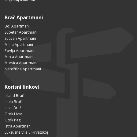
Brač Apartmani
Bol Apartmani
Supetar Apartmani
Sutivan Apartmani
Milna Apartmani
Povlja Apartmani
Mirca Apartmani
Murvica Apartmani
Nerežišća Apartmani
Korisni linkovi
Island Brač
Isola Brač
Insel Brač
Otok Hvar
Otok Pag
Istra Apartmani
Luksuzne Vile u Hrvatskoj