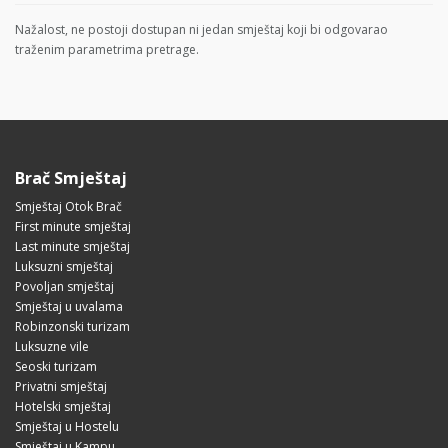
Nažalost, ne postoji dostupan ni jedan smještaj koji bi odgovarao
traženim parametrima pretrage.
Brač Smještaj
Smještaj Otok Brač
First minute smještaj
Last minute smještaj
Luksuzni smještaj
Povoljan smještaj
Smještaj u uvalama
Robinzonski turizam
Luksuzne vile
Seoski turizam
Privatni smještaj
Hotelski smještaj
Smještaj u Hostelu
Smještaj u Kampu