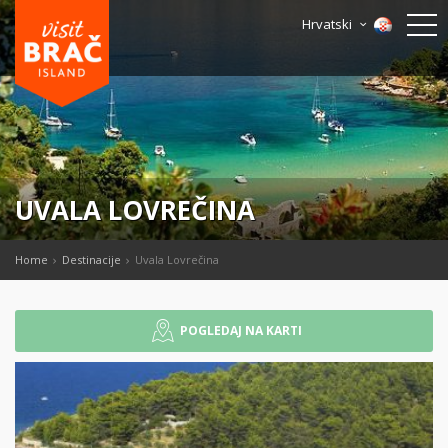
Hrvatski
UVALA LOVREČINA
Home
Destinacije
Uvala Lovrečina
POGLEDAJ NA KARTI