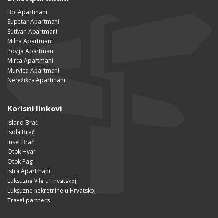
Bol Apartmani
Supetar Apartmani
Sutivan Apartmani
Milna Apartmani
Povlja Apartmani
Mirca Apartmani
Murvica Apartmani
Nerežišća Apartmani
Korisni linkovi
Island Brač
Isola Brač
Insel Brač
Otok Hvar
Otok Pag
Istra Apartmani
Luksuzne Vile u Hrvatskoj
Luksuzne nekretnine u Hrvatskoj
Travel partners