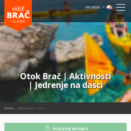
Hrvatski
Otok Brač | Aktivnosti
| Jedrenje na dasci
Home
Aktivnosti i Ture
POGLEDAJ NA KARTI