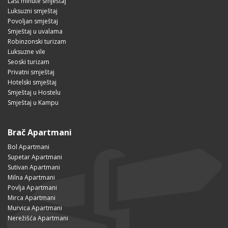
Last minute smještaj
Luksuzni smještaj
Povoljan smještaj
Smještaj u uvalama
Robinzonski turizam
Luksuzne vile
Seoski turizam
Privatni smještaj
Hotelski smještaj
Smještaj u Hostelu
Smještaj u Kampu
Brač Apartmani
Bol Apartmani
Supetar Apartmani
Sutivan Apartmani
Milna Apartmani
Povlja Apartmani
Mirca Apartmani
Murvica Apartmani
Nerežišća Apartmani