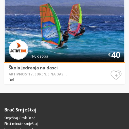
40
€
1-0 osoba
Škola jedrenja na dasci
+
AKTIVNOSTI / JEDRENJE NA DAS...
Bol
Brač Smještaj
Smještaj Otok Brač
First minute smještaj