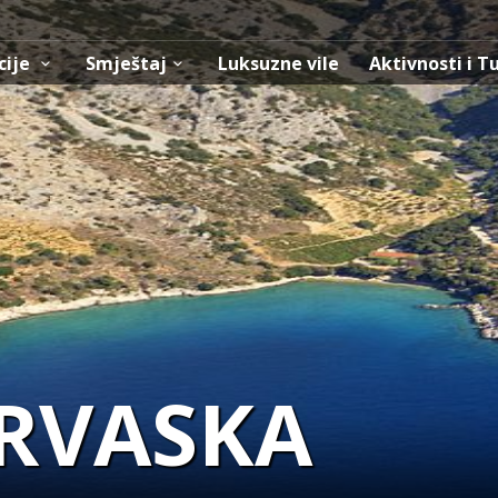
cije
Smještaj
Luksuzne vile
Aktivnosti i T
RVASKA