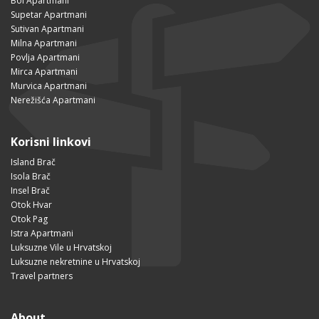
Bol Apartmani
Supetar Apartmani
Sutivan Apartmani
Milna Apartmani
Povlja Apartmani
Mirca Apartmani
Murvica Apartmani
Nerežišća Apartmani
Korisni linkovi
Island Brač
Isola Brač
Insel Brač
Otok Hvar
Otok Pag
Istra Apartmani
Luksuzne Vile u Hrvatskoj
Luksuzne nekretnine u Hrvatskoj
Travel partners
About