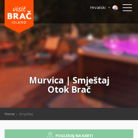
Hrvatski
Murvica | Smještaj
Otok Brač
Home
Smještaj
POGLEDAJ NA KARTI