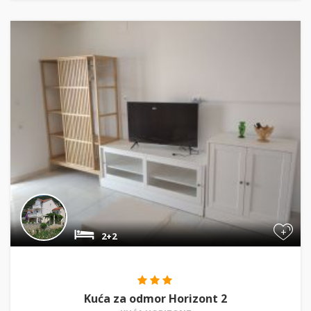
+
2+2
Kuća za odmor Horizont 2