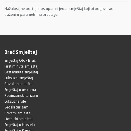
Nažalost, ne postoji dostupan ni jedan smještaj koji bi odgovarao
traženim parametrima pretrage.
Brač Smještaj
Smještaj Otok Brač
First minute smještaj
Last minute smještaj
Luksuzni smještaj
Povoljan smještaj
Smještaj u uvalama
Robinzonski turizam
Luksuzne vile
Seoski turizam
Privatni smještaj
Hotelski smještaj
Smještaj u Hostelu
Smještaj u Kampu