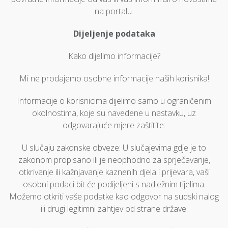
na portalu.
Dijeljenje podataka
Kako dijelimo informacije?
Mi ne prodajemo osobne informacije naših korisnika!
Informacije o korisnicima dijelimo samo u ograničenim
okolnostima, koje su navedene u nastavku, uz
odgovarajuće mjere zaštitite:
U slučaju zakonske obveze: U slučajevima gdje je to
zakonom propisano ili je neophodno za sprječavanje,
otkrivanje ili kažnjavanje kaznenih djela i prijevara, vaši
osobni podaci bit će podijeljeni s nadležnim tijelima.
Možemo otkriti vaše podatke kao odgovor na sudski nalog
ili drugi legitimni zahtjev od strane države.