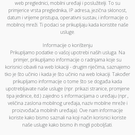
web preglednici, mobilni uređaji i poslužitelji. To su
primjerice vrsta preglednika, IP adresa, jezična sklonost,
datum i vrijeme pristupa, operativni sustav, i informacije o
mobilnoj mreži. Ti podaci se prikupljaju kada koristite naše
usluge.
Informacije o korištenju
Prikupljamo podatke o vašoj upotrebi naših usluga. Na
primjer, prikupljamo informacije o radnjama koje su
korisnici obavili na web lokaciji - drugim riječima, saznajemo
tko je što učinio i kada je što učinio na web lokaciji. Također
prikupljamo informacije o tome što se događa kada
upotrebljavate naše usluge (npr. prikazi stranice, promjene
tipa jedinice, itd.) zajedno s informacijama o uređaju (npr.,
veličina zaslona mobilnog uređaja, naziv mobilne mreže i
proizvođača mobilnih uređaja). Ove nam informacije
koriste kako bismo saznali na koji način korisnici koriste
naše usluge kako bismo ih mogli poboljšati.