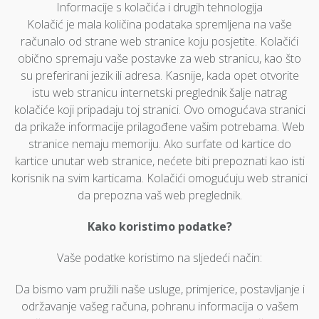
Informacije s kolačića i drugih tehnologija
Kolačić je mala količina podataka spremljena na vaše
računalo od strane web stranice koju posjetite. Kolačići
obično spremaju vaše postavke za web stranicu, kao što
su preferirani jezik ili adresa. Kasnije, kada opet otvorite
istu web stranicu internetski preglednik šalje natrag
kolačiće koji pripadaju toj stranici. Ovo omogućava stranici
da prikaže informacije prilagođene vašim potrebama. Web
stranice nemaju memoriju. Ako surfate od kartice do
kartice unutar web stranice, nećete biti prepoznati kao isti
korisnik na svim karticama. Kolačići omogućuju web stranici
da prepozna vaš web preglednik.
Kako koristimo podatke?
Vaše podatke koristimo na sljedeći način:
Da bismo vam pružili naše usluge, primjerice, postavljanje i
održavanje vašeg računa, pohranu informacija o vašem