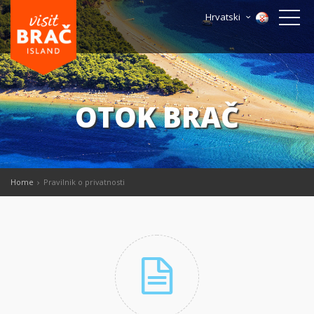
Hrvatski
OTOK BRAČ
Home
Pravilnik o privatnosti