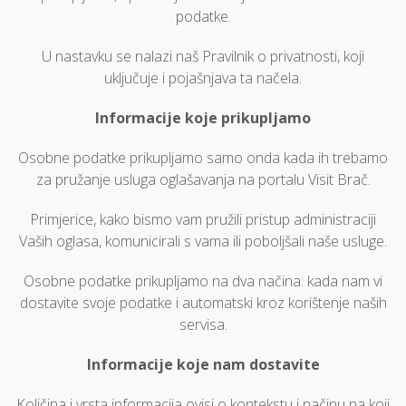
podatke.
U nastavku se nalazi naš Pravilnik o privatnosti, koji
uključuje i pojašnjava ta načela.
Informacije koje prikupljamo
Osobne podatke prikupljamo samo onda kada ih trebamo
za pružanje usluga oglašavanja na portalu Visit Brač.
Primjerice, kako bismo vam pružili pristup administraciji
Vaših oglasa, komunicirali s vama ili poboljšali naše usluge.
Osobne podatke prikupljamo na dva načina: kada nam vi
dostavite svoje podatke i automatski kroz korištenje naših
servisa.
Informacije koje nam dostavite
Količina i vrsta informacija ovisi o kontekstu i načinu na koji