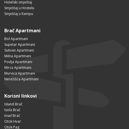
Hotelski smještaj
Smještaj u Hostelu
Smještaj u Kampu
Brač Apartmani
Bol Apartmani
Supetar Apartmani
Sutivan Apartmani
Milna Apartmani
Povlja Apartmani
Mirca Apartmani
Murvica Apartmani
Nerežišća Apartmani
Korisni linkovi
Island Brač
Isola Brač
Insel Brač
Otok Hvar
Otok Pag