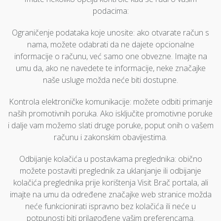
podacima:
Ograničenje podataka koje unosite: ako otvarate račun s
nama, možete odabrati da ne dajete opcionalne
informacije o računu, već samo one obvezne. Imajte na
umu da, ako ne navedete te informacije, neke značajke
naše usluge možda neće biti dostupne.
Kontrola elektroničke komunikacije: možete odbiti primanje
naših promotivnih poruka. Ako isključite promotivne poruke
i dalje vam možemo slati druge poruke, poput onih o vašem
računu i zakonskim obavijestima.
Odbijanje kolačića u postavkama preglednika: obično
možete postaviti preglednik za uklanjanje ili odbijanje
kolačića preglednika prije korištenja Visit Brač portala, ali
imajte na umu da određene značajke web stranice možda
neće funkcionirati ispravno bez kolačića ili neće u
potpunosti biti prilagođene vašim preferencama.