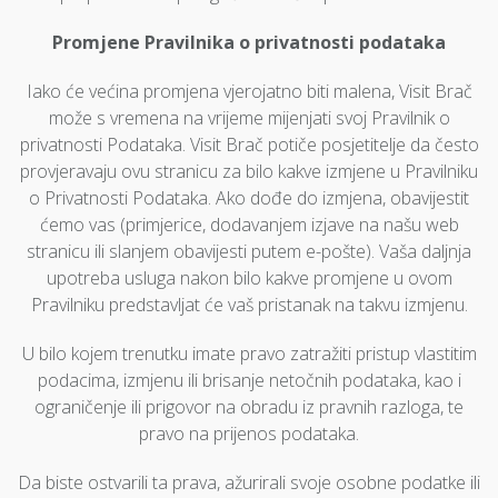
Promjene Pravilnika o privatnosti podataka
Iako će većina promjena vjerojatno biti malena, Visit Brač
može s vremena na vrijeme mijenjati svoj Pravilnik o
privatnosti Podataka. Visit Brač potiče posjetitelje da često
provjeravaju ovu stranicu za bilo kakve izmjene u Pravilniku
o Privatnosti Podataka. Ako dođe do izmjena, obavijestit
ćemo vas (primjerice, dodavanjem izjave na našu web
stranicu ili slanjem obavijesti putem e-pošte). Vaša daljnja
upotreba usluga nakon bilo kakve promjene u ovom
Pravilniku predstavljat će vaš pristanak na takvu izmjenu.
U bilo kojem trenutku imate pravo zatražiti pristup vlastitim
podacima, izmjenu ili brisanje netočnih podataka, kao i
ograničenje ili prigovor na obradu iz pravnih razloga, te
pravo na prijenos podataka.
Da biste ostvarili ta prava, ažurirali svoje osobne podatke ili