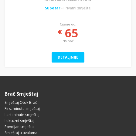
Supetar
- Privatni smještaj
Cijene od:
65
€
Na noć
DETALJNIJE
Brač Smještaj
Smještaj Otok Brač
First minute smještaj
Last minute smještaj
Luksuzni smještaj
Povoljan smještaj
Smještaj u uvalama