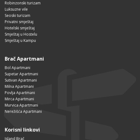
Robinzonski turizam
Luksuzne vile
Seoski turizam
Privatni smještaj
Hotelski smještaj
Smještaj u Hostelu
Smještaj u Kampu
Brač Apartmani
Bol Apartmani
Supetar Apartmani
Sutivan Apartmani
Milna Apartmani
Povlja Apartmani
Mirca Apartmani
Murvica Apartmani
Nerežišća Apartmani
Korisni linkovi
Island Brač