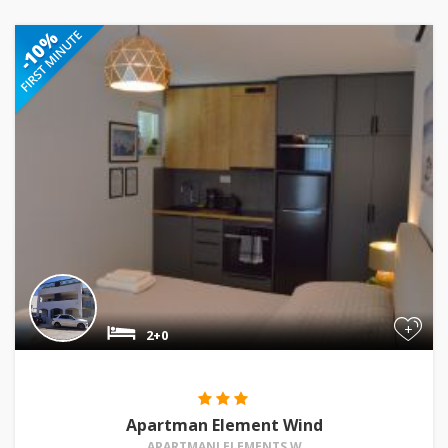
+
2+0
Apartman Element Wind
APARTMANI ELEMENTS W