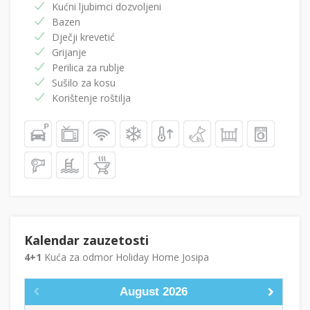
Kućni ljubimci dozvoljeni
Bazen
Dječji krevetić
Grijanje
Perilica za rublje
Sušilo za kosu
Korištenje roštilja
Kalendar zauzetosti
4+1
Kuća za odmor Holiday Home Josipa
August
2026