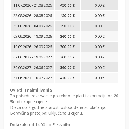
11.07.2026 - 21.08.2026
450.00 €
0.00 €
22.08.2026 - 28.08.2026
420.00 €
0.00 €
29.08.2026 - 04.09.2026
390.00 €
0.00 €
05.09.2026 - 18.09.2026
360.00 €
0.00 €
19.09.2026 - 26.09.2026
300.00 €
0.00 €
07.06.2027 - 19.06.2027
360.00 €
0.00 €
20.06.2027 - 26.06.2027
390.00 €
0.00 €
27.06.2027 - 10.07.2027
420.00 €
0.00 €
Uvjeti iznajmljivanja
Za potvrdu rezervacije potrebno je platiti akontaciju od
20
%
od ukupne cijene.
Djeca do 2 godine starosti oslobođena su plaćanja.
Boravišna pristojba: Uključena u cijenu.
Dolazak:
od 14:00 do Fleksibilno