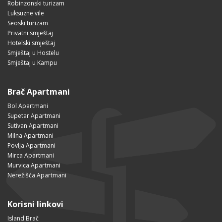
Robinzonski turizam
Luksuzne vile
Seoski turizam
Privatni smještaj
Hotelski smještaj
Smještaj u Hostelu
Smještaj u Kampu
Brač Apartmani
Bol Apartmani
Supetar Apartmani
Sutivan Apartmani
Milna Apartmani
Povlja Apartmani
Mirca Apartmani
Murvica Apartmani
Nerežišća Apartmani
Korisni linkovi
Island Brač