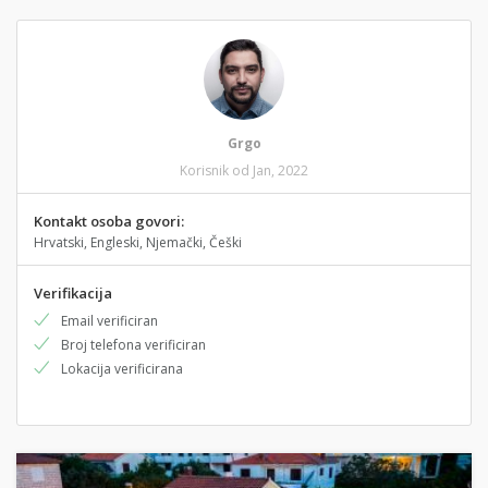
Grgo
Korisnik od Jan, 2022
Kontakt osoba govori:
Hrvatski, Engleski, Njemački, Češki
Verifikacija
Email verificiran
Broj telefona verificiran
Lokacija verificirana