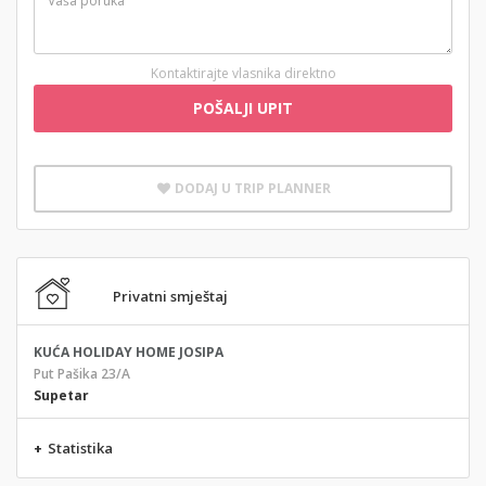
Kontaktirajte vlasnika direktno
POŠALJI UPIT
DODAJ U TRIP PLANNER
Privatni smještaj
KUĆA HOLIDAY HOME JOSIPA
Put Pašika 23/A
Supetar
+
Statistika