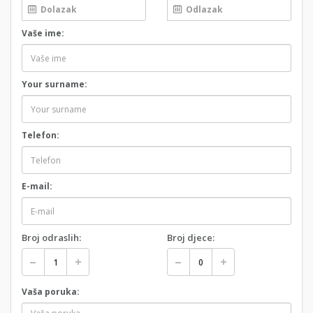
Vaše ime:
Your surname:
Telefon:
E-mail:
Broj odraslih:
Broj djece:
Vaša poruka: