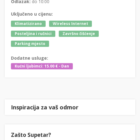
Odlazak:
do 10:00
Uključeno u cijenu:
Klimatizirano
Wireless Internet
Posteljina i ručnici
Završno čišćenje
Parking mjesto
Dodatne usluge:
Kućni ljubimci: 15.00 € - Dan
Inspiracija za vaš odmor
Zašto Supetar?