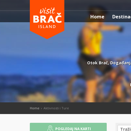
Home
Destina
Otok Brač, Događanja,
Home
Aktivnosti i Ture
POGLEDAJ NA KARTI