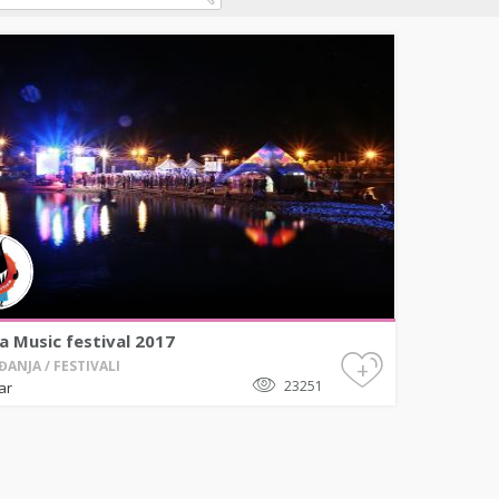
a Music festival 2017
+
ANJA / FESTIVALI
23251
ar