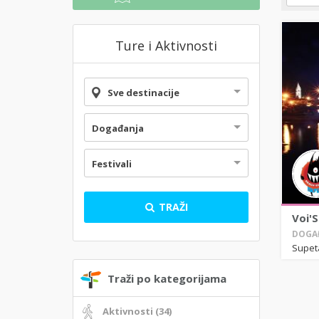
Ture i Aktivnosti
Sve destinacije
Događanja
Festivali
TRAŽI
Voi'S
DOGAĐ
Supet
Traži po kategorijama
Aktivnosti (34)