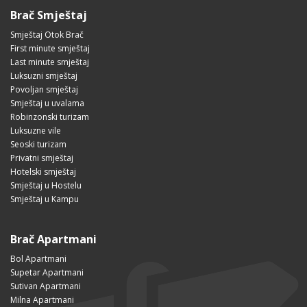
Brač Smještaj
Smještaj Otok Brač
First minute smještaj
Last minute smještaj
Luksuzni smještaj
Povoljan smještaj
Smještaj u uvalama
Robinzonski turizam
Luksuzne vile
Seoski turizam
Privatni smještaj
Hotelski smještaj
Smještaj u Hostelu
Smještaj u Kampu
Brač Apartmani
Bol Apartmani
Supetar Apartmani
Sutivan Apartmani
Milna Apartmani