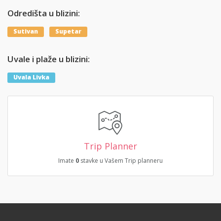
Odredišta u blizini:
Sutivan
Supetar
Uvale i plaže u blizini:
Uvala Livka
Trip Planner
Imate
0
stavke u Vašem Trip planneru