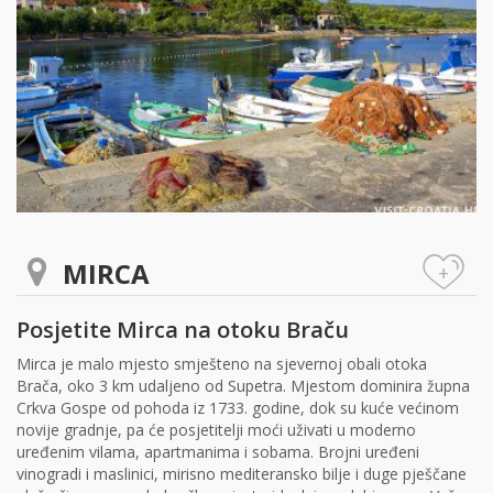
MIRCA
+
Posjetite Mirca na otoku Braču
Mirca je malo mjesto smješteno na sjevernoj obali otoka
Brača, oko 3 km udaljeno od Supetra. Mjestom dominira župna
Crkva Gospe od pohoda iz 1733. godine, dok su kuće većinom
novije gradnje, pa će posjetitelji moći uživati u moderno
uređenim vilama, apartmanima i sobama. Brojni uređeni
vinogradi i maslinici, mirisno mediteransko bilje i duge pješčane