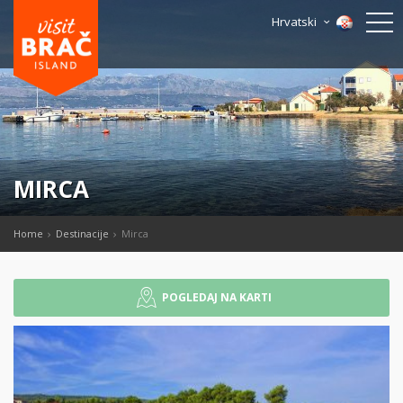
Hrvatski
MIRCA
Home
Destinacije
Mirca
POGLEDAJ NA KARTI