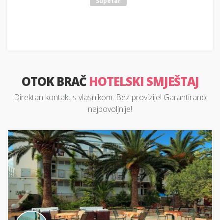
Supetar
OTOK BRAČ
HOTELSKI SMJEŠTAJ
Direktan kontakt s vlasnikom. Bez provizije! Garantirano
najpovoljnije!