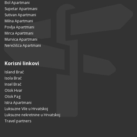
Bol Apartmani
Supetar Apartmani
Sutivan Apartmani
Milna Apartmani
Povlja Apartmani
Mirca Apartmani
Murvica Apartmani
Nerežišća Apartmani
Korisni linkovi
Island Brač
Isola Brač
Insel Brač
Otok Hvar
Otok Pag
Istra Apartmani
Luksuzne Vile u Hrvatskoj
Luksuzne nekretnine u Hrvatskoj
Travel partners