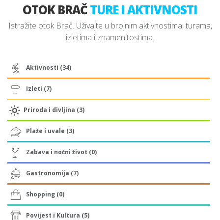
OTOK BRAČ
TURE I AKTIVNOSTI
Istražite otok Brač. Uživajte u brojnim aktivnostima, turama,
izletima i znamenitostima.
Aktivnosti (34)
Izleti (7)
Priroda i divljina (3)
Plaže i uvale (3)
Zabava i noćni život (0)
Gastronomija (7)
Shopping (0)
Povijest i Kultura (5)