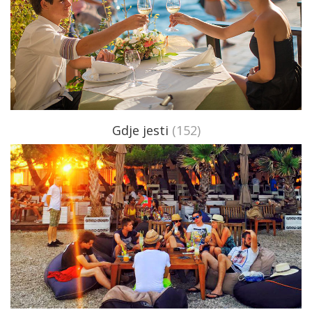
Gdje jesti
(152)