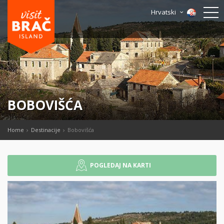
Hrvatski
BOBOVIŠĆA
Home
Destinacije
Bobovišća
POGLEDAJ NA KARTI