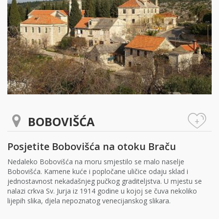
BOBOVIŠĆA
+
Posjetite Bobovišća na otoku Braču
Nedaleko Bobovišća na moru smjestilo se malo naselje
Bobovišća. Kamene kuće i popločane uličice odaju sklad i
jednostavnost nekadašnjeg pučkog graditeljstva. U mjestu se
nalazi crkva Sv. Jurja iz 1914 godine u kojoj se čuva nekoliko
lijepih slika, djela nepoznatog venecijanskog slikara.