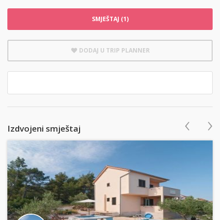
SMJEŠTAJ (1)
DODAJ U TRIP PLANNER
‹
›
Izdvojeni smještaj