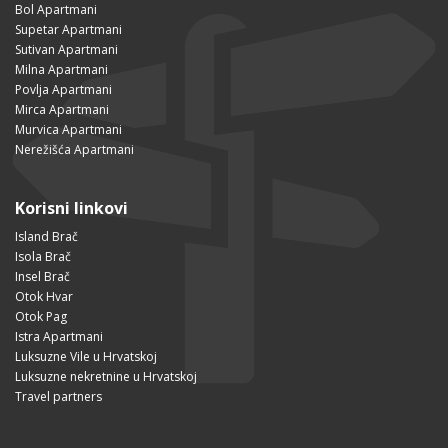
Bol Apartmani
Supetar Apartmani
Sutivan Apartmani
Milna Apartmani
Povlja Apartmani
Mirca Apartmani
Murvica Apartmani
Nerežišća Apartmani
Korisni linkovi
Island Brač
Isola Brač
Insel Brač
Otok Hvar
Otok Pag
Istra Apartmani
Luksuzne Vile u Hrvatskoj
Luksuzne nekretnine u Hrvatskoj
Travel partners