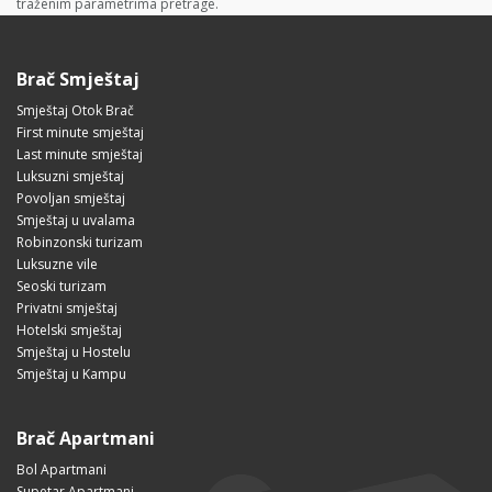
traženim parametrima pretrage.
Brač Smještaj
Smještaj Otok Brač
First minute smještaj
Last minute smještaj
Luksuzni smještaj
Povoljan smještaj
Smještaj u uvalama
Robinzonski turizam
Luksuzne vile
Seoski turizam
Privatni smještaj
Hotelski smještaj
Smještaj u Hostelu
Smještaj u Kampu
Brač Apartmani
Bol Apartmani
Supetar Apartmani