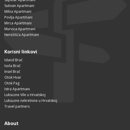
Sutivan Apartmani
Milna Apartmani
Povlja Apartmani
Mirca Apartmani
Murvica Apartmani
Nerežišća Apartmani
Korisni linkovi
Island Brač
Isola Brač
Insel Brač
Otok Hvar
Otok Pag
Istra Apartmani
Luksuzne Vile u Hrvatskoj
Luksuzne nekretnine u Hrvatskoj
Travel partners
About