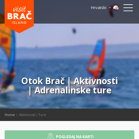
Hrvatski
Otok Brač | Aktivnosti
| Adrenalinske ture
Home
Aktivnosti i Ture
POGLEDAJ NA KARTI