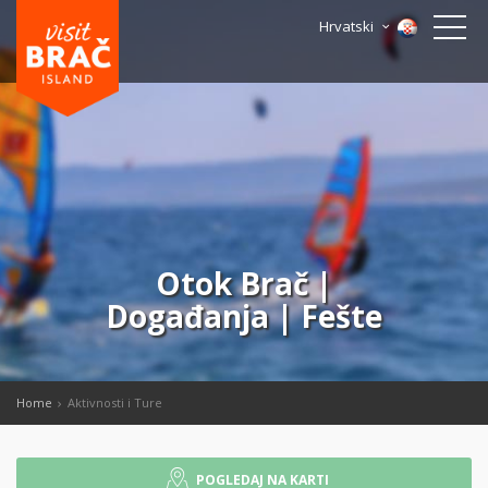
Hrvatski
Otok Brač |
Događanja | Fešte
Home
Aktivnosti i Ture
POGLEDAJ NA KARTI