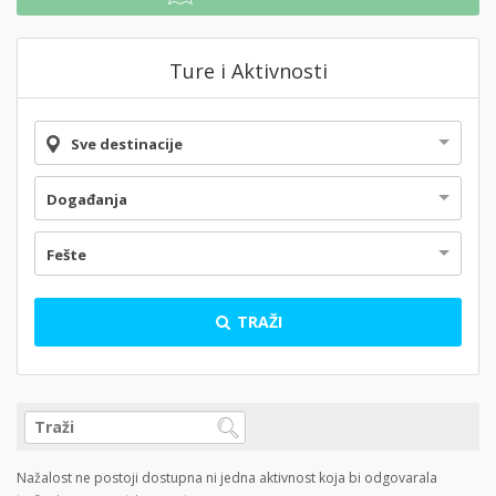
Ture i Aktivnosti
Sve destinacije
Događanja
Fešte
TRAŽI
Nažalost ne postoji dostupna ni jedna aktivnost koja bi odgovarala