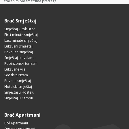
traženim parametrima pretrage.
Brač Smještaj
Smještaj Otok Brač
First minute smještaj
Last minute smještaj
Luksuzni smještaj
Povoljan smještaj
Smještaj u uvalama
Robinzonski turizam
Luksuzne vile
Seoski turizam
Privatni smještaj
Hotelski smještaj
Smještaj u Hostelu
Smještaj u Kampu
Brač Apartmani
Bol Apartmani
Supetar Apartmani