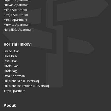
Sutivan Apartmani
Milna Apartmani
Povlja Apartmani
Mirca Apartmani
Murvica Apartmani
Nerežišća Apartmani
Korisni linkovi
Island Brač
Isola Brač
Insel Brač
Otok Hvar
Otok Pag
Istra Apartmani
Luksuzne Vile u Hrvatskoj
Luksuzne nekretnine u Hrvatskoj
Travel partners
About