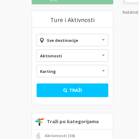
Nažalost 
Ture i Aktivnosti
Sve destinacije
Aktivnosti
Karting
TRAŽI
Traži po kategorijama
Aktivnosti (34)