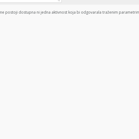
ne postoji dostupna ni jedna aktivnost koja bi odgovarala traženim parametri