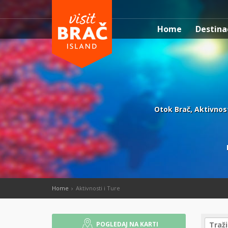
Home
Destina
Otok Brač, Aktivnosti
Home
Aktivnosti i Ture
POGLEDAJ NA KARTI