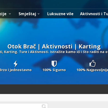
cije
Smještaj
Luksuzne vile
Aktivnosti i T
Otok Brač | Aktivnosti | Karting
, Karting. Ture i Aktivnosti. Istražite kamo ići i što raditi na 
Brzo i jednostavno
100% Sigurno
100% Najpovoljnij