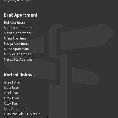
Brač Apartmani
Bol Apartmani
Supetar Apartmani
Sutivan Apartmani
Milna Apartmani
Povlja Apartmani
Mirca Apartmani
Murvica Apartmani
Nerežišća Apartmani
Korisni linkovi
Island Brač
Isola Brač
Insel Brač
Otok Hvar
Otok Pag
Istra Apartmani
Luksuzne Vile u Hrvatskoj