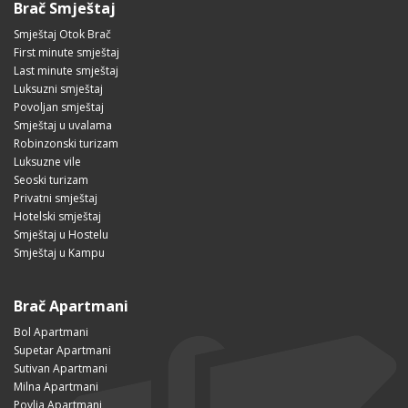
Brač Smještaj
Smještaj Otok Brač
First minute smještaj
Last minute smještaj
Luksuzni smještaj
Povoljan smještaj
Smještaj u uvalama
Robinzonski turizam
Luksuzne vile
Seoski turizam
Privatni smještaj
Hotelski smještaj
Smještaj u Hostelu
Smještaj u Kampu
Brač Apartmani
Bol Apartmani
Supetar Apartmani
Sutivan Apartmani
Milna Apartmani
Povlja Apartmani