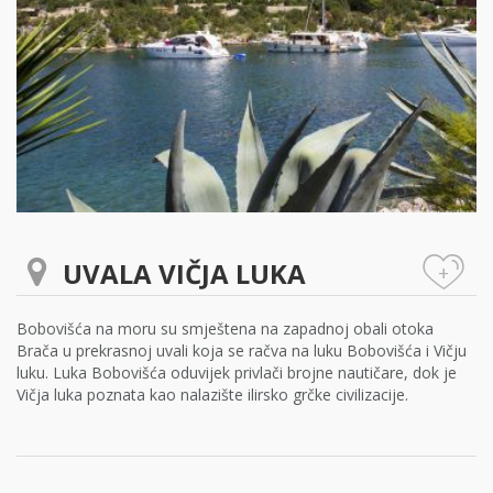
UVALA VIČJA LUKA
+
Bobovišća na moru su smještena na zapadnoj obali otoka
Brača u prekrasnoj uvali koja se račva na luku Bobovišća i Vičju
luku. Luka Bobovišća oduvijek privlači brojne nautičare, dok je
Vičja luka poznata kao nalazište ilirsko grčke civilizacije.