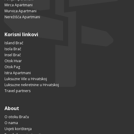
Mirca Apartmani
Murvica Apartmani
Nerežišća Apartmani
Korisni linkovi
Island Brač
Isola Brač
Insel Brač
Otok Hvar
Otok Pag
Istra Apartmani
Luksuzne Vile u Hrvatskoj
Luksuzne nekretnine u Hrvatskoj
Travel partners
About
O otoku Braču
O nama
Uvjeti korištenja