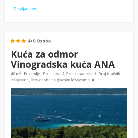
Detaljan opis
4+0 Osoba
Kuća za odmor
Vinogradska kuća ANA
2
40 m
- Prizemlje - Broj soba:
2
, Broj kupaonica:
1
, Broj bračnih
ležajeva:
1
, Broj osoba na glavnim ležajevima:
4
,