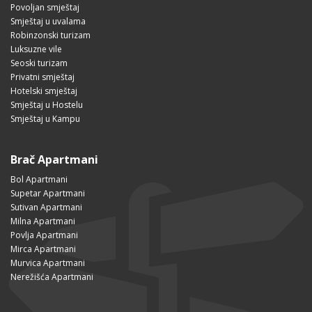
Povoljan smještaj
Smještaj u uvalama
Robinzonski turizam
Luksuzne vile
Seoski turizam
Privatni smještaj
Hotelski smještaj
Smještaj u Hostelu
Smještaj u Kampu
Brač Apartmani
Bol Apartmani
Supetar Apartmani
Sutivan Apartmani
Milna Apartmani
Povlja Apartmani
Mirca Apartmani
Murvica Apartmani
Nerežišća Apartmani