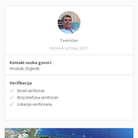
Tomislav
Korisnik od May, 2017
Kontakt osoba govori:
Hrvatski, Engleski
Verifikacija
Email verificiran
Broj telefona verificiran
Lokacija verificirana