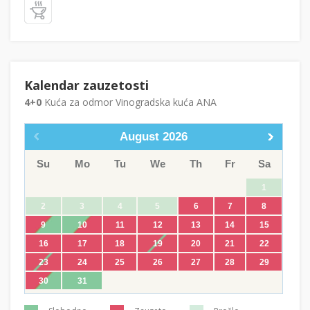
Kalendar zauzetosti
4+0
Kuća za odmor Vinogradska kuća ANA
August
2026
Su
Mo
Tu
We
Th
Fr
Sa
1
2
3
4
5
6
7
8
9
10
11
12
13
14
15
16
17
18
19
20
21
22
23
24
25
26
27
28
29
30
31