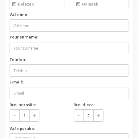
Vaše ime:
Your surname:
Telefon:
E-mail:
Broj odraslih:
Broj djece:
Vaša poruka: