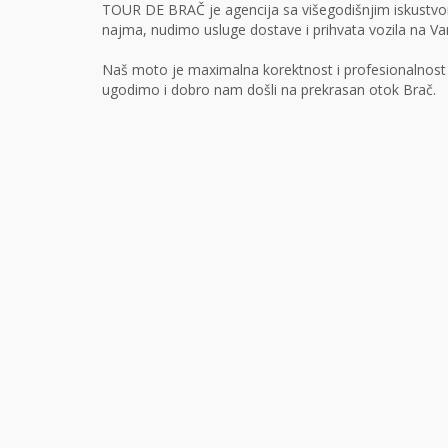
TOUR DE BRAČ je agencija sa višegodišnjim iskustvom 
najma, nudimo usluge dostave i prihvata vozila na V
Naš moto je maximalna korektnost i profesionalnos
ugodimo i dobro nam došli na prekrasan otok Brač.