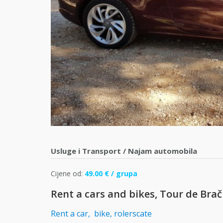
Usluge i Transport
/
Najam automobila
Cijene od:
49.00 € / grupa
Rent a cars and bikes, Tour de Brač
Rent a car, bike, rolerscate