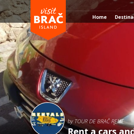
Home
Destina
by TOUR DE BRAČ RENT
Rent a cars and