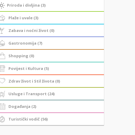
Priroda i divljina (3)
Plaže i uvale (3)
Zabava i noćni život (0)
Gastronomija (7)
Shopping (0)
Povijest i Kultura (5)
Zdrav život i Stil života (0)
Usluge i Transport (24)
Događanja (2)
Turistički vodič (56)