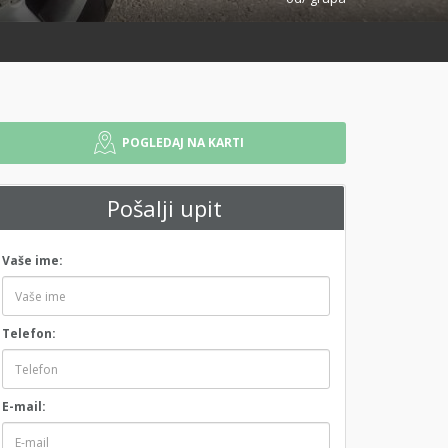
POGLEDAJ NA KARTI
Pošalji upit
Vaše ime:
Telefon:
E-mail: