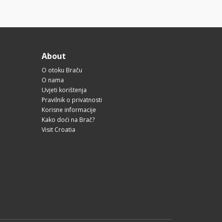
About
O otoku Braču
O nama
Uvjeti korištenja
Pravilnik o privatnosti
Korisne informacije
Kako doći na Brač?
Visit Croatia