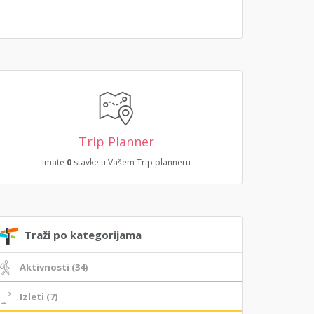
Trip Planner
Imate
0
stavke u Vašem Trip planneru
Traži po kategorijama
Aktivnosti (34)
Izleti (7)