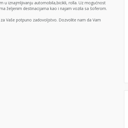
u iznajmljivanju automobila,bicikli, rolla. Uz mogućnost
ama željenim destinacijama kao i najam vozila sa šoferom.
t za Vaše potpuno zadovoljstvo. Dozvolite nam da Vam