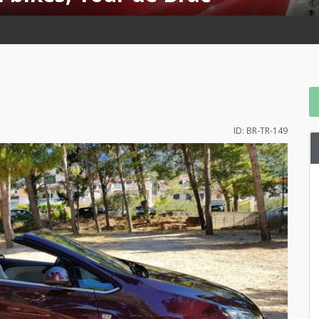
ID: BR-TR-149