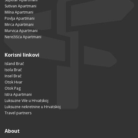
Sutivan Apartmani
Milna Apartmani
Povlja Apartmani
Mirca Apartmani
Murvica Apartmani
Nerežišća Apartmani
Korisni linkovi
Island Brač
Isola Brač
Insel Brač
Otok Hvar
Otok Pag
Istra Apartmani
Luksuzne Vile u Hrvatskoj
Luksuzne nekretnine u Hrvatskoj
Travel partners
About