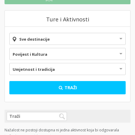
Ture i Aktivnosti
Sve destinacije
Povijest i Kultura
Umjetnost i tradicija
TRAŽI
Nažalost ne postoji dostupna ni jedna aktivnost koja bi odgovarala