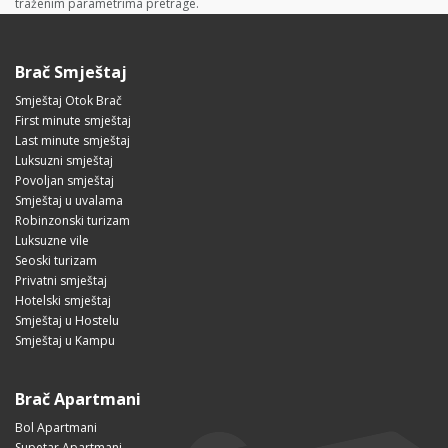
traženim parametrima pretrage.
Brač Smještaj
Smještaj Otok Brač
First minute smještaj
Last minute smještaj
Luksuzni smještaj
Povoljan smještaj
Smještaj u uvalama
Robinzonski turizam
Luksuzne vile
Seoski turizam
Privatni smještaj
Hotelski smještaj
Smještaj u Hostelu
Smještaj u Kampu
Brač Apartmani
Bol Apartmani
Supetar Apartmani