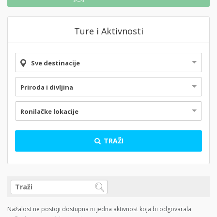
Ture i Aktivnosti
Sve destinacije
Priroda i divljina
Ronilačke lokacije
TRAŽI
Nažalost ne postoji dostupna ni jedna aktivnost koja bi odgovarala