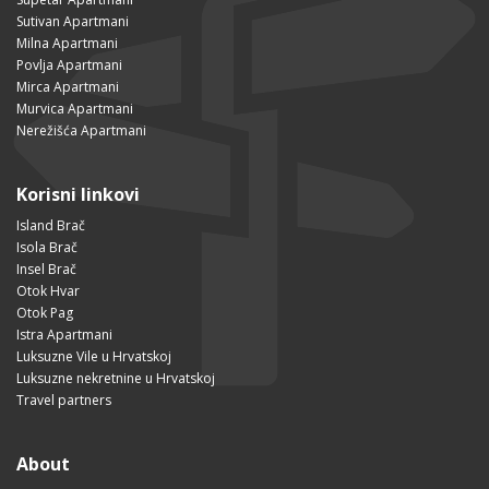
Sutivan Apartmani
Milna Apartmani
Povlja Apartmani
Mirca Apartmani
Murvica Apartmani
Nerežišća Apartmani
Korisni linkovi
Island Brač
Isola Brač
Insel Brač
Otok Hvar
Otok Pag
Istra Apartmani
Luksuzne Vile u Hrvatskoj
Luksuzne nekretnine u Hrvatskoj
Travel partners
About