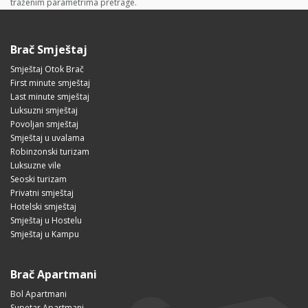
traženim parametrima pretrage.
Brač Smještaj
Smještaj Otok Brač
First minute smještaj
Last minute smještaj
Luksuzni smještaj
Povoljan smještaj
Smještaj u uvalama
Robinzonski turizam
Luksuzne vile
Seoski turizam
Privatni smještaj
Hotelski smještaj
Smještaj u Hostelu
Smještaj u Kampu
Brač Apartmani
Bol Apartmani
Supetar Apartmani