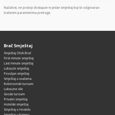
Nažalost, ne postoji dostupan ni jedan smještaj koji bi odgovarao
traženim parametrima pretrage.
Brač Smještaj
Smještaj Otok Brač
First minute smještaj
Last minute smještaj
Luksuzni smještaj
Povoljan smještaj
Smještaj u uvalama
Robinzonski turizam
Luksuzne vile
Seoski turizam
Privatni smještaj
Hotelski smještaj
Smještaj u Hostelu
Smještaj u Kampu