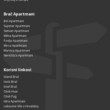
Brač Apartmani
Bol Apartmani
Supetar Apartmani
Sutivan Apartmani
Milna Apartmani
Povlja Apartmani
Mirca Apartmani
Murvica Apartmani
Nerežišća Apartmani
Korisni linkovi
Island Brač
Isola Brač
Insel Brač
Otok Hvar
Otok Pag
Istra Apartmani
Luksuzne Vile u Hrvatskoj