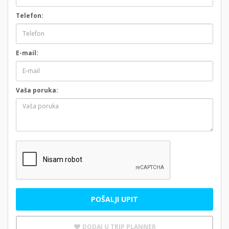
Telefon:
E-mail:
Vaša poruka:
POŠALJI UPIT
DODAJ U TRIP PLANNER