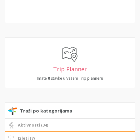
Trip Planner
Imate
0
stavke u Vašem Trip planneru
Traži po kategorijama
Aktivnosti (34)
Izleti (7)