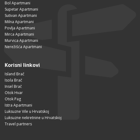
Bol Apartmani
Supetar Apartmani
Sutivan Apartmani
Milna Apartmani
Povlja Apartmani
Mirca Apartmani
Murvica Apartmani
Nerežišća Apartmani
Korisni linkovi
Island Brač
Isola Brač
Insel Brač
Otok Hvar
Otok Pag
Istra Apartmani
Luksuzne Vile u Hrvatskoj
Luksuzne nekretnine u Hrvatskoj
Travel partners