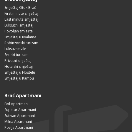
Smještaj Otok Brač
First minute smještaj
Last minute smještaj
Luksuzni smještaj
Povoljan smještaj
Smještaj u uvalama
Robinzonski turizam
Luksuzne vile
Seoski turizam
Privatni smještaj
Hotelski smještaj
Smještaj u Hostelu
Smještaj u Kampu
Brač Apartmani
Bol Apartmani
Supetar Apartmani
Sutivan Apartmani
Milna Apartmani
Povlja Apartmani