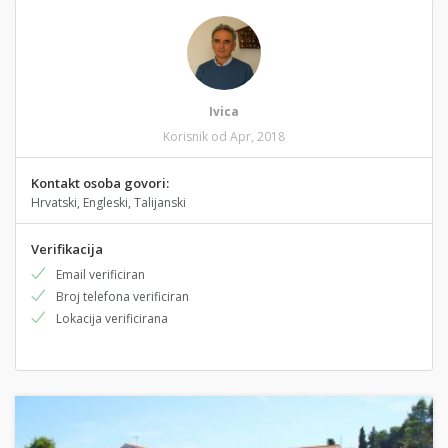
Ivica
Korisnik od Apr, 2018
Kontakt osoba govori:
Hrvatski, Engleski, Talijanski
Verifikacija
Email verificiran
Broj telefona verificiran
Lokacija verificirana