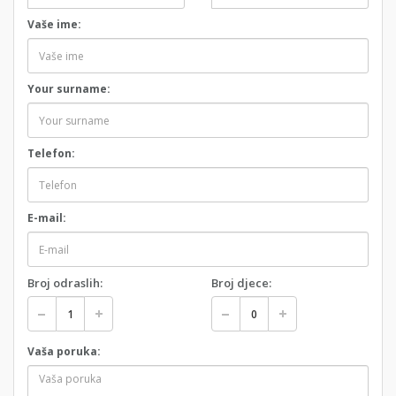
Vaše ime:
Your surname:
Telefon:
E-mail:
Broj odraslih:
Broj djece:
Vaša poruka: