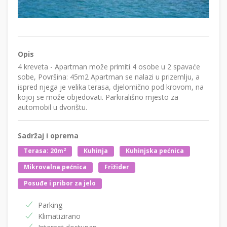
Opis
4 kreveta - Apartman može primiti 4 osobe u 2 spavaće
sobe, Površina: 45m2 Apartman se nalazi u prizemlju, a
ispred njega je velika terasa, djelomično pod krovom, na
kojoj se može objedovati. Parkirališno mjesto za
automobil u dvorištu.
Sadržaj i oprema
2
Terasa: 20m
Kuhinja
Kuhinjska pećnica
Mikrovalna pećnica
Frižider
Posuđe i pribor za jelo
Parking
Klimatizirano