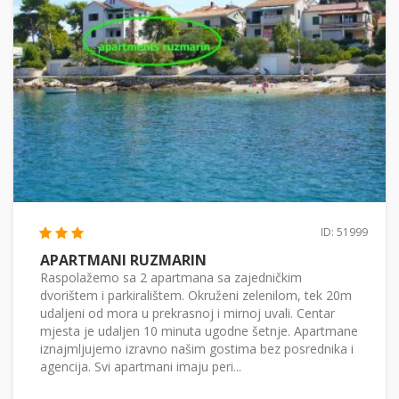
ID: 51999
APARTMANI RUZMARIN
Raspolažemo sa 2 apartmana sa zajedničkim
dvorištem i parkiralištem. Okruženi zelenilom, tek 20m
udaljeni od mora u prekrasnoj i mirnoj uvali. Centar
mjesta je udaljen 10 minuta ugodne šetnje. Apartmane
iznajmljujemo izravno našim gostima bez posrednika i
agencija. Svi apartmani imaju peri...