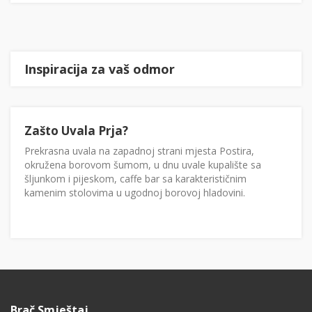
Inspiracija za vaš odmor
Zašto Uvala Prja?
Prekrasna uvala na zapadnoj strani mjesta Postira,
okružena borovom šumom, u dnu uvale kupalište sa
šljunkom i pijeskom, caffe bar sa karakterističnim
kamenim stolovima u ugodnoj borovoj hladovini.
Brač Smještaj