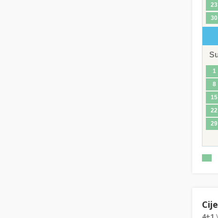
23
30
S
1
8
15
22
29
Cij
4+1
V