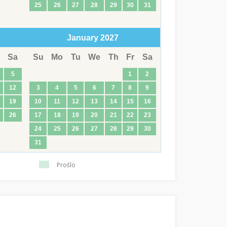
25
26
27
28
29
30
31
January
2027
Sa
Su
Mo
Tu
We
Th
Fr
Sa
5
1
2
12
3
4
5
6
7
8
9
19
10
11
12
13
14
15
16
26
17
18
19
20
21
22
23
24
25
26
27
28
29
30
31
Prošlo