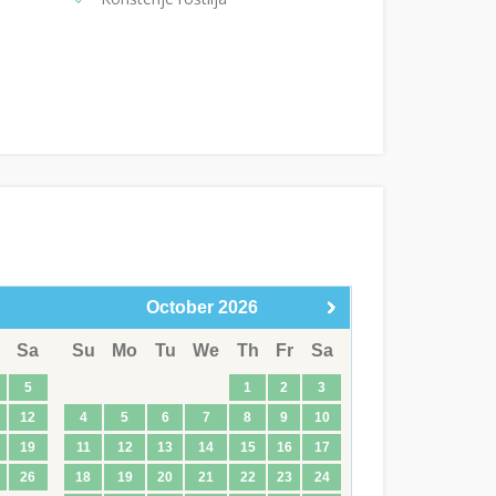
October
2026
Sa
Su
Mo
Tu
We
Th
Fr
Sa
5
1
2
3
12
4
5
6
7
8
9
10
19
11
12
13
14
15
16
17
26
18
19
20
21
22
23
24