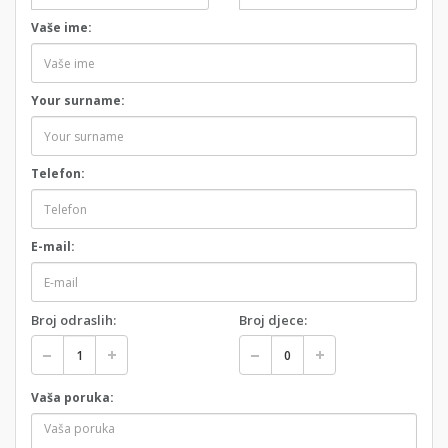
Vaše ime:
Your surname:
Telefon:
E-mail:
Broj odraslih:
Broj djece:
Vaša poruka: