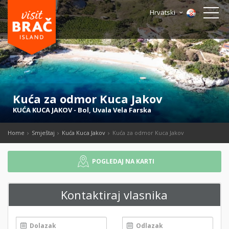
Hrvatski
Kuća za odmor Kuca Jakov
KUĆA KUCA JAKOV
-
Bol
,
Uvala Vela Farska
Home
Smještaj
Kuća Kuca Jakov
Kuća za odmor Kuca Jakov
POGLEDAJ NA KARTI
Kontaktiraj vlasnika