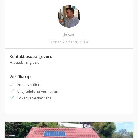
Jaksa
Korisnik od Oct, 2019
Kontakt osoba govori:
Hrvatski, Engleski
Verifikacija
Email verificiran
Broj telefona verificiran
Lokacija verificirana