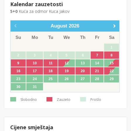
Kalendar zauzetosti
5+0
Kuća za odmor Kuca Jakov
August
2026
Su
Mo
Tu
We
Th
Fr
Sa
1
2
3
4
5
6
7
8
9
10
11
12
13
14
15
16
17
18
19
20
21
22
23
24
25
26
27
28
29
30
31
Slobodno
Zauzeto
Prošlo
Cijene smještaja