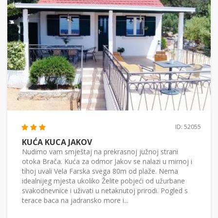
ID: 52055
KUĆA KUCA JAKOV
Nudimo vam smještaj na prekrasnoj južnoj strani
otoka Brača. Kuća za odmor Jakov se nalazi u mirnoj i
tihoj uvali Vela Farska svega 80m od plaže. Nema
idealnijeg mjesta ukoliko Želite pobjeći od užurbane
svakodnevnice i uživati u netaknutoj prirodi. Pogled s
terace baca na jadransko more i...