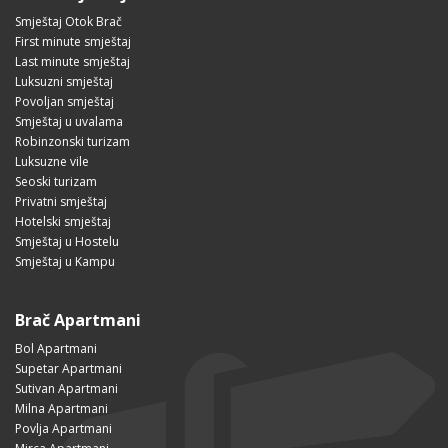
Smještaj Otok Brač
First minute smještaj
Last minute smještaj
Luksuzni smještaj
Povoljan smještaj
Smještaj u uvalama
Robinzonski turizam
Luksuzne vile
Seoski turizam
Privatni smještaj
Hotelski smještaj
Smještaj u Hostelu
Smještaj u Kampu
Brač Apartmani
Bol Apartmani
Supetar Apartmani
Sutivan Apartmani
Milna Apartmani
Povlja Apartmani