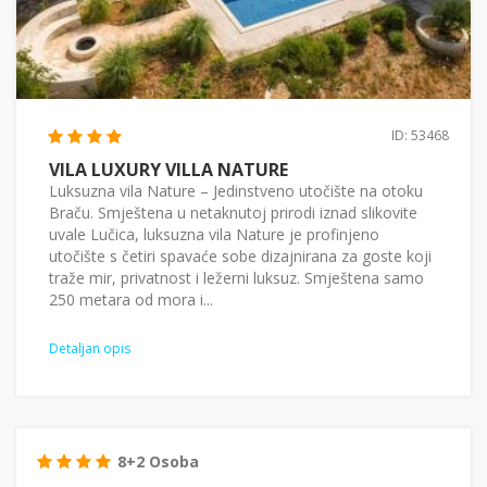
ID: 53468
VILA LUXURY VILLA NATURE
Luksuzna vila Nature – Jedinstveno utočište na otoku
Braču. Smještena u netaknutoj prirodi iznad slikovite
uvale Lučica, luksuzna vila Nature je profinjeno
utočište s četiri spavaće sobe dizajnirana za goste koji
traže mir, privatnost i ležerni luksuz. Smještena samo
250 metara od mora i...
Detaljan opis
8+2 Osoba