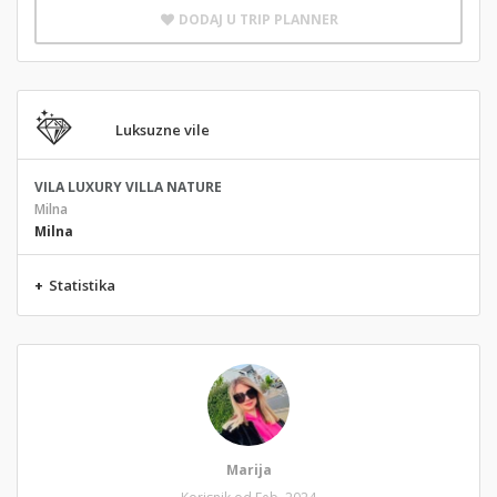
DODAJ U TRIP PLANNER
Luksuzne vile
VILA LUXURY VILLA NATURE
Milna
Milna
+
Statistika
Marija