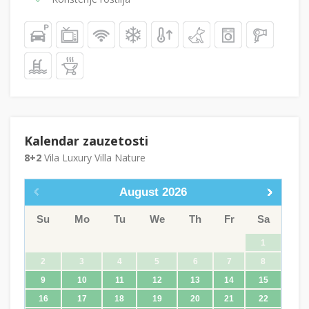
Kalendar zauzetosti
8+2
Vila Luxury Villa Nature
August
2026
Su
Mo
Tu
We
Th
Fr
Sa
1
2
3
4
5
6
7
8
9
10
11
12
13
14
15
16
17
18
19
20
21
22