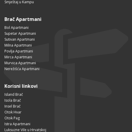
Smještaj u Kampu
Brač Apartmani
Bol Apartmani
Supetar Apartmani
Sutivan Apartmani
Milna Apartmani
Povlja Apartmani
Mirca Apartmani
Murvica Apartmani
Nerežišća Apartmani
Korisni linkovi
Island Brač
Isola Brač
Insel Brač
Otok Hvar
Otok Pag
Istra Apartmani
Luksuzne Vile u Hrvatskoj