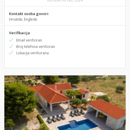
Korisnik od Feb, 2024
Kontakt osoba govori:
Hrvatski, Engleski
Verifikacija
Email verificiran
Broj telefona verificiran
Lokacija verificirana