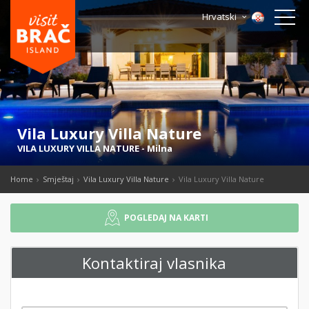
Hrvatski
Vila Luxury Villa Nature
VILA LUXURY VILLA NATURE
-
Milna
Home
Smještaj
Vila Luxury Villa Nature
Vila Luxury Villa Nature
POGLEDAJ NA KARTI
Kontaktiraj vlasnika