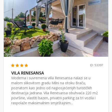
ID: 53397
VILA RENESANSA
Moderna i suvremena villa Renesansa nalazi se u
malom slikovitom gradu Milni na otoku Braču,
poznatom kao jedno od najposjećenijih turističkih
destinacija Jadrana. Vila Renesansa obuhvaća 220 m2
površine, vlastiti bazen, privatni parking za tri vozila i
raspolaže maksimalnim smještajnim...