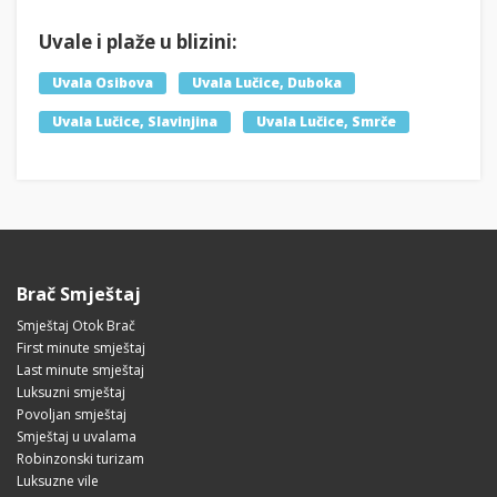
Uvale i plaže u blizini:
Uvala Osibova
Uvala Lučice, Duboka
Uvala Lučice, Slavinjina
Uvala Lučice, Smrče
Brač Smještaj
Smještaj Otok Brač
First minute smještaj
Last minute smještaj
Luksuzni smještaj
Povoljan smještaj
Smještaj u uvalama
Robinzonski turizam
Luksuzne vile