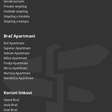
Seoski turizam
Privatni smještaj
Hotelski smještaj
Smještaj u Hostelu
Smještaj u Kampu
Brač Apartmani
Bol Apartmani
Supetar Apartmani
Sutivan Apartmani
Milna Apartmani
Povlja Apartmani
Mirca Apartmani
Murvica Apartmani
Nerežišća Apartmani
Korisni linkovi
Island Brač
Isola Brač
Insel Brač