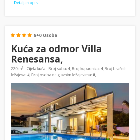
Detaljan opis
8+0 Osoba
Kuća za odmor Villa
Renesansa,
2
220 m
- Cijela kuća - Broj soba:
4
, Broj kupaonica:
4
, Broj bračnih
ležajeva:
4
, Broj osoba na glavnim ležajevima:
8
,