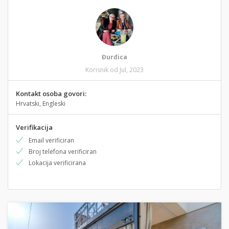
Đurđica
Korisnik od Jul, 2023
Kontakt osoba govori:
Hrvatski, Engleski
Verifikacija
Email verificiran
Broj telefona verificiran
Lokacija verificirana