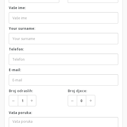
Vaše ime:
Your surname:
Telefon:
E-mail:
Broj odraslih:
Broj djece:
Vaša poruka: