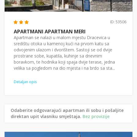
ID: 53506
APARTMANI APARTMAN MERI
Apartman se nalazi u malom mjestu Dracevica u
središtu otoka u kamenoj kući na prvom katu sa
odvojenim ulazom i dvorištem. Sastoji se od dvije
prostrane sobe, kupatila, kuhinje sa dnevnim
boravkom, te hodnika koji spaja dvije terase, jedna
velika sa pogledom na dio mjesta i na brdo sa sta...
Detaljan opis
Odaberite odgovarajući apartman ili sobu i pošaljite
direktan upit vlasniku smještaja.
Bez provizije