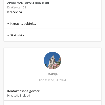
APARTMANI APARTMAN MERI
Dračevica 101
Dračevica
+
Kapacitet objekta
+
Statistika
MARIJA
Korisnik od Jul, 2024
Kontakt osoba govori:
Hrvatski, Engleski