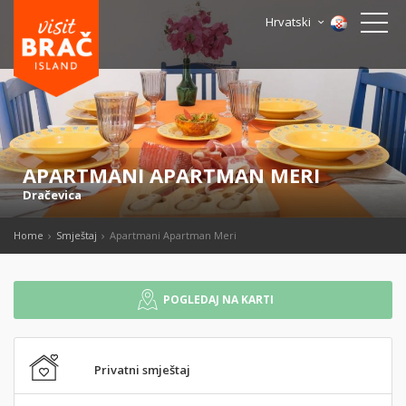
Hrvatski
APARTMANI APARTMAN MERI
Dračevica
Home
Smještaj
Apartmani Apartman Meri
POGLEDAJ NA KARTI
Privatni smještaj