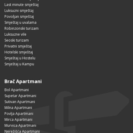
Last minute smještaj
Luksuzni smještaj
Povoljan smještaj
Smještaj u uvalama
Robinzonski turizam
Luksuzne vile
Seoski turizam
Privatni smještaj
Hotelski smještaj
Smještaj u Hostelu
Smještaj u Kampu
Brač Apartmani
Bol Apartmani
Supetar Apartmani
Sutivan Apartmani
Milna Apartmani
Povlja Apartmani
Mirca Apartmani
Murvica Apartmani
Nerežišća Apartmani