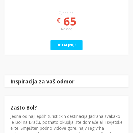
Cijene od:
65
€
Na noć
DETALJNIJE
Inspiracija za vaš odmor
Zašto Bol?
Jedna od najljepših turističkih destinacija Jadrana svakako
je Bol na Braču, poznato okupljalište domaće ali i svjetske
elite. Smješten podno Vidove gore, najvišeg vrha