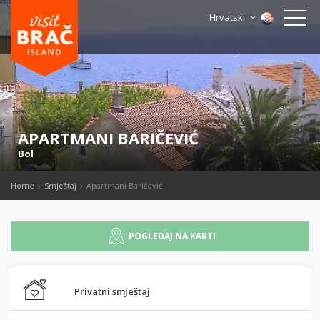
Hrvatski
APARTMANI BARIČEVIĆ
Bol
Home
Smještaj
Apartmani Baričević
POGLEDAJ NA KARTI
Privatni smještaj