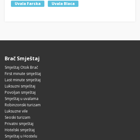
Uvala Farska
Uvala Blaca
Brač Smještaj
Smještaj Otok Brač
First minute smještaj
Last minute smještaj
Luksuzni smještaj
Povoljan smještaj
Smještaj u uvalama
Robinzonski turizam
Luksuzne vile
Seoski turizam
Privatni smještaj
Hotelski smještaj
Smještaj u Hostelu