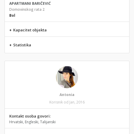
APARTMANI BARIČEVIĆ
Domovinskog rata 2
Bol
+
Kapacitet objekta
+
Statistika
Antonia
Korisnik od Jan, 2016
Kontakt osoba govori:
Hrvatski, Engleski, Talijanski