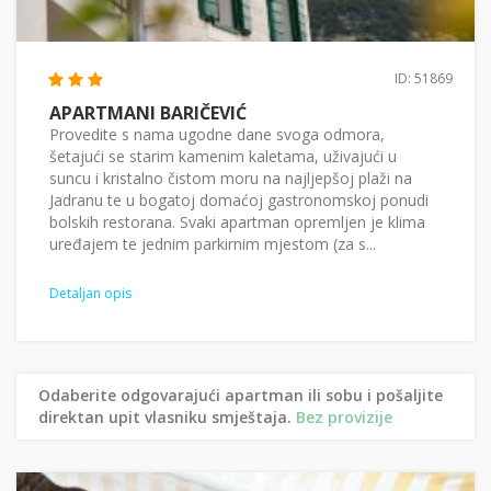
ID: 51869
APARTMANI BARIČEVIĆ
Provedite s nama ugodne dane svoga odmora,
šetajući se starim kamenim kaletama, uživajući u
suncu i kristalno čistom moru na najljepšoj plaži na
Jadranu te u bogatoj domaćoj gastronomskoj ponudi
bolskih restorana. Svaki apartman opremljen je klima
uređajem te jednim parkirnim mjestom (za s...
Detaljan opis
Odaberite odgovarajući apartman ili sobu i pošaljite
direktan upit vlasniku smještaja.
Bez provizije