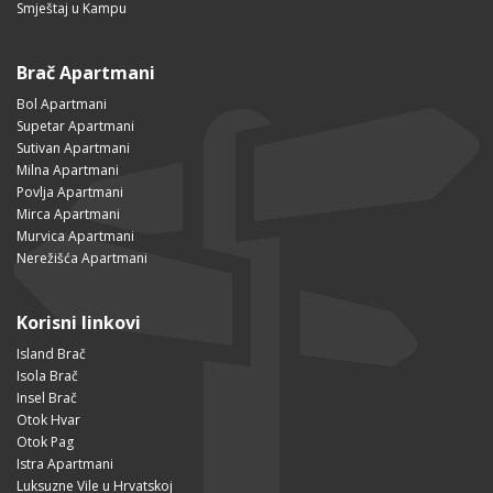
Smještaj u Kampu
Brač Apartmani
Bol Apartmani
Supetar Apartmani
Sutivan Apartmani
Milna Apartmani
Povlja Apartmani
Mirca Apartmani
Murvica Apartmani
Nerežišća Apartmani
Korisni linkovi
Island Brač
Isola Brač
Insel Brač
Otok Hvar
Otok Pag
Istra Apartmani
Luksuzne Vile u Hrvatskoj