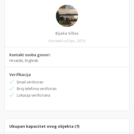
Bijaka Villas
Korisnik od Apr, 2019
Kontakt osoba govori:
Hrvatski, Engleski
Verifikacija
Email verificiran
Broj telefona verificiran
Lokacija verificirana
Ukupan kapacitet ovog objekta (7)