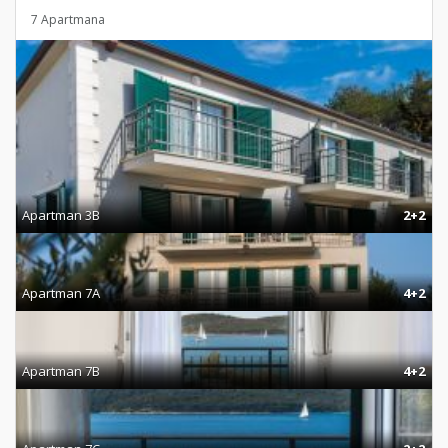
7 Apartmana
Apartman 3B
2+2
Apartman 7A
4+2
Apartman 7B
4+2