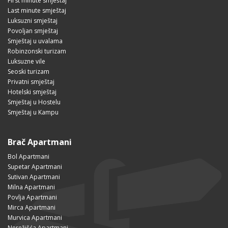
First minute smještaj
Last minute smještaj
Luksuzni smještaj
Povoljan smještaj
Smještaj u uvalama
Robinzonski turizam
Luksuzne vile
Seoski turizam
Privatni smještaj
Hotelski smještaj
Smještaj u Hostelu
Smještaj u Kampu
Brač Apartmani
Bol Apartmani
Supetar Apartmani
Sutivan Apartmani
Milna Apartmani
Povlja Apartmani
Mirca Apartmani
Murvica Apartmani
Nerežišća Apartmani