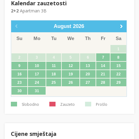
Kalendar zauzetosti
2+2
Apartman 3B
August
2026
Su
Mo
Tu
We
Th
Fr
Sa
1
2
3
4
5
6
7
8
9
10
11
12
13
14
15
16
17
18
19
20
21
22
23
24
25
26
27
28
29
30
31
Slobodno
Zauzeto
Prošlo
Cijene smještaja