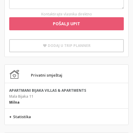
Kontaktirajte vlasnika direktno
POŠALJI UPIT
DODAJ U TRIP PLANNER
Privatni smještaj
APARTMANI BIJAKA VILLAS & APARTMENTS
Mala Bijaka 11
Milna
+
Statistika