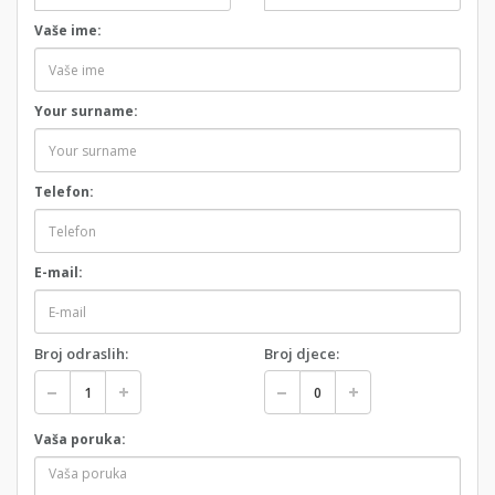
Vaše ime:
Your surname:
Telefon:
E-mail:
Broj odraslih:
Broj djece:
Vaša poruka: