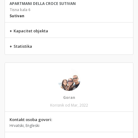
APARTMANI DELLA CROCE SUTIVAN
Tisna kala 6
Sutivan
+
Kapacitet objekta
+
Statistika
Goran
Korisnik od Mar, 2022
Kontakt osoba govori:
Hrvatski, Engleski