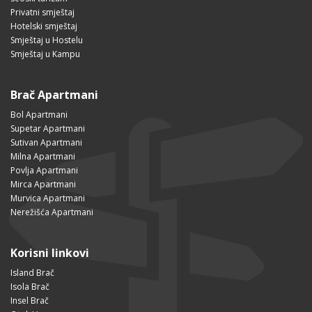
Privatni smještaj
Hotelski smještaj
Smještaj u Hostelu
Smještaj u Kampu
Brač Apartmani
Bol Apartmani
Supetar Apartmani
Sutivan Apartmani
Milna Apartmani
Povlja Apartmani
Mirca Apartmani
Murvica Apartmani
Nerežišća Apartmani
Korisni linkovi
Island Brač
Isola Brač
Insel Brač