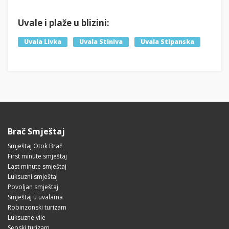
Uvale i plaže u blizini:
Uvala Livka
Uvala Stiniva
Uvala Stipanska
Brač Smještaj
Smještaj Otok Brač
First minute smještaj
Last minute smještaj
Luksuzni smještaj
Povoljan smještaj
Smještaj u uvalama
Robinzonski turizam
Luksuzne vile
Seoski turizam