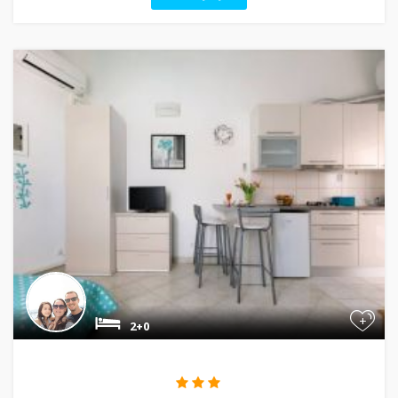
+
2+0