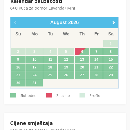
Kalendar zauzetosti
6+0
Kuća za odmor Lavanda+Mini
August
2026
Su
Mo
Tu
We
Th
Fr
Sa
1
2
3
4
5
6
7
8
9
10
11
12
13
14
15
16
17
18
19
20
21
22
23
24
25
26
27
28
29
30
31
Slobodno
Zauzeto
Prošlo
Cijene smještaja