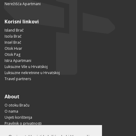
Nerežišća Apartmani
Korisni linkovi
Island Brač
Isola Brač
Insel Brač
Otok Hvar
Otok Pag
Istra Apartmani
Luksuzne Vile u Hrvatskoj
Luksuzne nekretnine u Hrvatskoj
Travel partners
About
O otoku Braču
O nama
Uvjeti korištenja
Pravilnik o privatnosti
Korisne informacije
Kako doći na Brač?