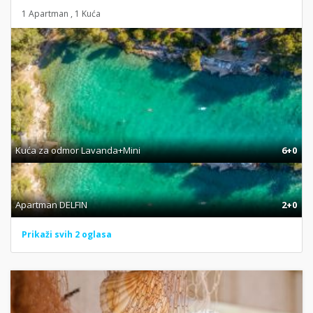
1 Apartman , 1 Kuća
Kuća za odmor Lavanda+Mini
6+0
Apartman DELFIN
2+0
Prikaži svih 2 oglasa