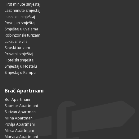
First minute smještaj
Last minute smještaj
Luksuzni smještaj
Povoljan smještaj
Smještaj u uvalama
Robinzonski turizam
Luksuzne vile
Seoski turizam
Privatni smještaj
Hotelski smještaj
Smještaj u Hostelu
Smještaj u Kampu
Brač Apartmani
Bol Apartmani
Supetar Apartmani
Sutivan Apartmani
Milna Apartmani
Povlja Apartmani
Mirca Apartmani
Murvica Apartmani