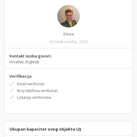
Elena
Korisnik od May, 2016
Kontakt osoba govori:
Hrvatski, Engleski
Verifikacija
Email verificiran
Broj telefona verificiran
Lokacija verificirana
Ukupan kapacitet ovog objekta (2)