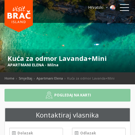
Hrvatski
Kuća za odmor Lavanda+Mini
APARTMANI ELENA
-
Milna
Home
Smještaj
Apartmani Elena
Kuća za odmor Lavanda+Mini
POGLEDAJ NA KARTI
Kontaktiraj vlasnika