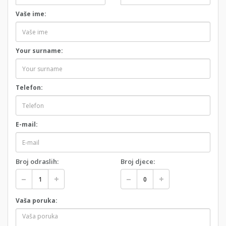
Vaše ime:
Your surname:
Telefon:
E-mail:
Broj odraslih:
Broj djece:
Vaša poruka: