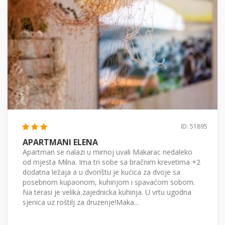
ID: 51895
APARTMANI ELENA
Apartman se nalazi u mirnoj uvali Makarac nedaleko
od mjesta Milna. Ima tri sobe sa bračnim krevetima +2
dodatna ležaja a u dvorištu je kućica za dvoje sa
posebnom kupaonom, kuhinjom i spavaćom sobom.
Na terasi je velika zajednicka kuhinja. U vrtu ugodna
sjenica uz roštilj za druzenje!Maka...