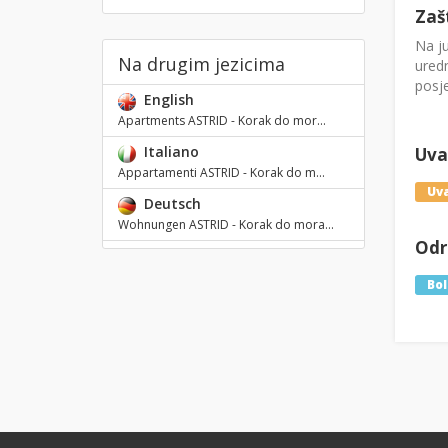
Zaš
Na ju
Na drugim jezicima
uredn
posje
English
Apartments ASTRID - Korak do mor...
Italiano
Uval
Appartamenti ASTRID - Korak do m...
Uva
Deutsch
Wohnungen ASTRID - Korak do mora...
Odre
Bol