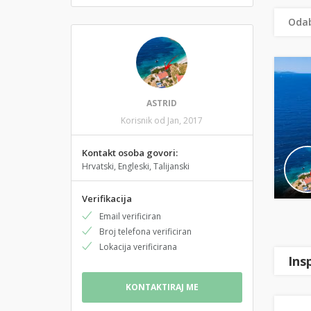
Odab
ASTRID
Korisnik od Jan, 2017
Kontakt osoba govori:
Hrvatski, Engleski, Talijanski
Verifikacija
Email verificiran
Broj telefona verificiran
Lokacija verificirana
Ins
KONTAKTIRAJ ME