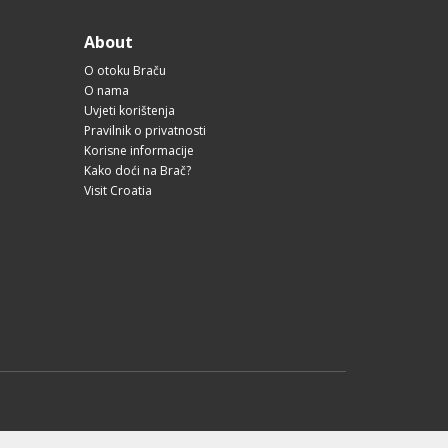
About
O otoku Braču
O nama
Uvjeti korištenja
Pravilnik o privatnosti
Korisne informacije
Kako doći na Brač?
Visit Croatia