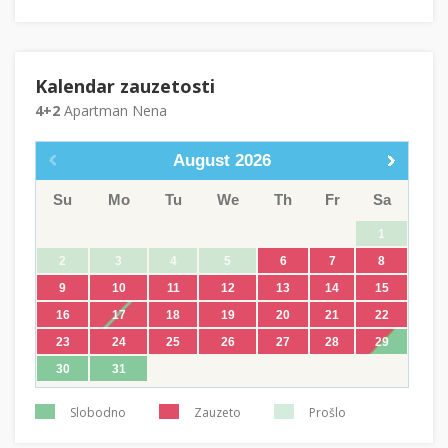
Kalendar zauzetosti
4+2
Apartman Nena
August
2026
Su
Mo
Tu
We
Th
Fr
Sa
1
2
3
4
5
6
7
8
9
10
11
12
13
14
15
16
17
18
19
20
21
22
23
24
25
26
27
28
29
30
31
Slobodno
Zauzeto
Prošlo