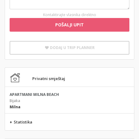
Kontaktirajte vlasnika direktno
POŠALJI UPIT
DODAJ U TRIP PLANNER
Privatni smještaj
APARTMANI MILNA BEACH
Bijaka
Milna
+
Statistika