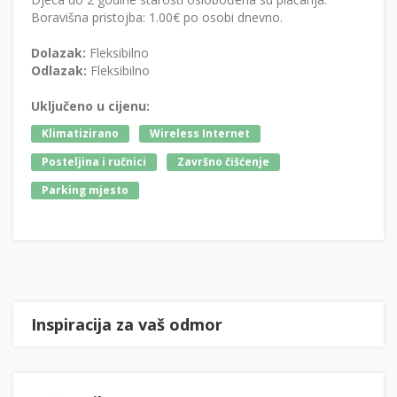
Boravišna pristojba: 1.00€ po osobi dnevno.
Dolazak:
Fleksibilno
Odlazak:
Fleksibilno
Uključeno u cijenu:
Klimatizirano
Wireless Internet
Posteljina i ručnici
Završno čišćenje
Parking mjesto
Inspiracija za vaš odmor