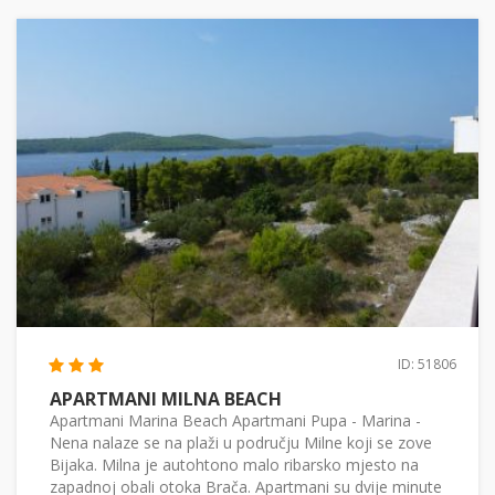
ID: 51806
APARTMANI MILNA BEACH
Apartmani Marina Beach Apartmani Pupa - Marina -
Nena nalaze se na plaži u području Milne koji se zove
Bijaka. Milna je autohtono malo ribarsko mjesto na
zapadnoj obali otoka Brača. Apartmani su dvije minute