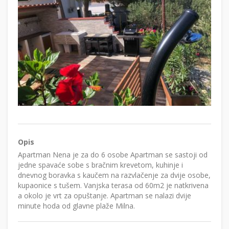
Opis
Apartman Nena je za do 6 osobe Apartman se sastoji od
jedne spavaće sobe s bračnim krevetom, kuhinje i
dnevnog boravka s kaučem na razvlačenje za dvije osobe,
kupaonice s tušem. Vanjska terasa od 60m2 je natkrivena
a okolo je vrt za opuštanje. Apartman se nalazi dvije
minute hoda od glavne plaže Milna.