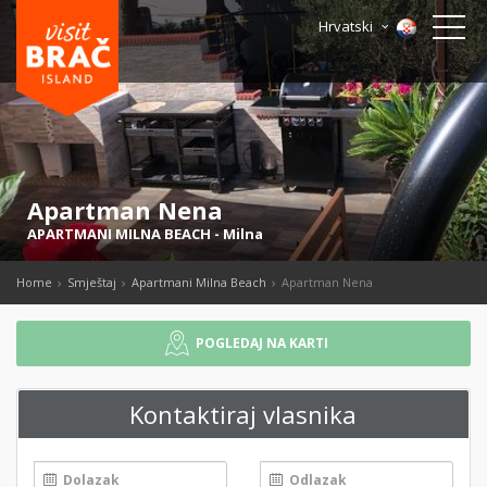
Hrvatski
Apartman Nena
APARTMANI MILNA BEACH
-
Milna
Home
Smještaj
Apartmani Milna Beach
Apartman Nena
POGLEDAJ NA KARTI
Kontaktiraj vlasnika