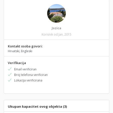
Jozica
Korisnik od Jan, 2015
Kontakt osoba govori:
Hrvatski, Engleski
Verifikacija
Email verificiran
Broj telefona verificiran
Lokacija verificirana
Ukupan kapacitet ovog objekta (3)