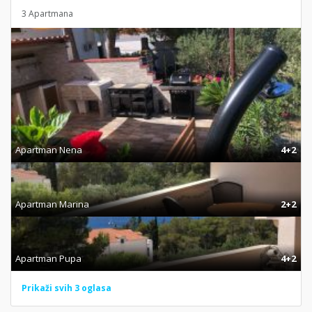
3 Apartmana
Apartman Nena
4+2
Apartman Marina
2+2
Apartman Pupa
4+2
Prikaži svih 3 oglasa