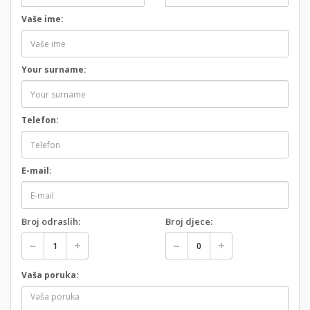
Vaše ime:
Your surname:
Telefon:
E-mail:
Broj odraslih:
Broj djece:
Vaša poruka: