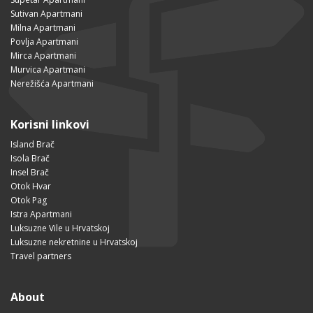
Sutivan Apartmani
Milna Apartmani
Povlja Apartmani
Mirca Apartmani
Murvica Apartmani
Nerežišća Apartmani
Korisni linkovi
Island Brač
Isola Brač
Insel Brač
Otok Hvar
Otok Pag
Istra Apartmani
Luksuzne Vile u Hrvatskoj
Luksuzne nekretnine u Hrvatskoj
Travel partners
About