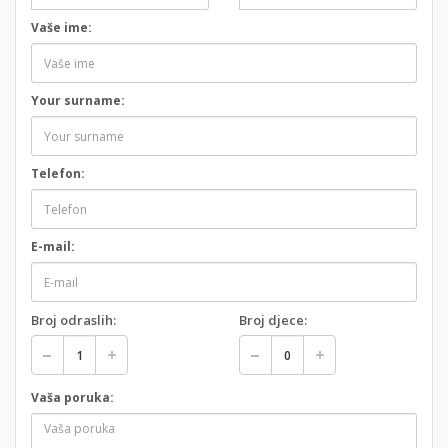
Vaše ime:
Your surname:
Telefon:
E-mail:
Broj odraslih:
Broj djece:
Vaša poruka: