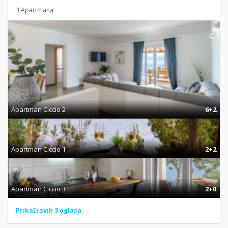
3 Apartmana
Apartman Ciccio 2
6+2
Apartman Ciccio 1
2+2
Apartman Ciccio 3
2+0
Prikaži svih 3 oglasa