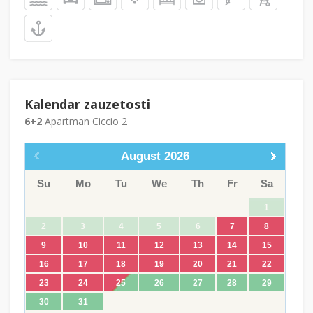
Kalendar zauzetosti
6+2
Apartman Ciccio 2
August
2026
Su
Mo
Tu
We
Th
Fr
Sa
1
2
3
4
5
6
7
8
9
10
11
12
13
14
15
16
17
18
19
20
21
22
23
24
25
26
27
28
29
30
31