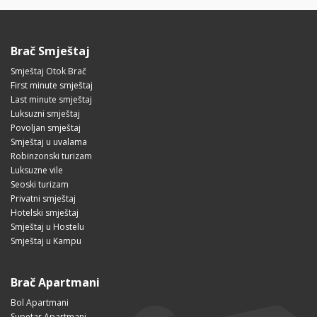
Brač Smještaj
Smještaj Otok Brač
First minute smještaj
Last minute smještaj
Luksuzni smještaj
Povoljan smještaj
Smještaj u uvalama
Robinzonski turizam
Luksuzne vile
Seoski turizam
Privatni smještaj
Hotelski smještaj
Smještaj u Hostelu
Smještaj u Kampu
Brač Apartmani
Bol Apartmani
Supetar Apartmani