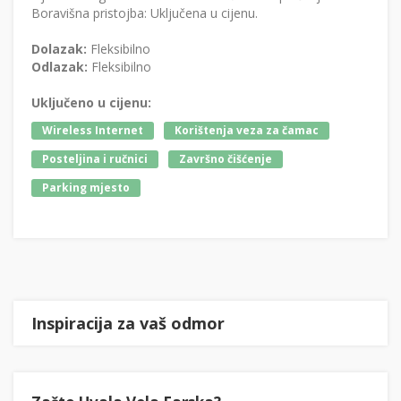
Boravišna pristojba: Uključena u cijenu.
Dolazak:
Fleksibilno
Odlazak:
Fleksibilno
Uključeno u cijenu:
Wireless Internet
Korištenja veza za čamac
Posteljina i ručnici
Završno čišćenje
Parking mjesto
Inspiracija za vaš odmor