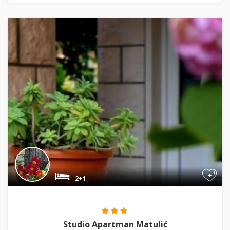
+
2+1
Studio Apartman Matulić