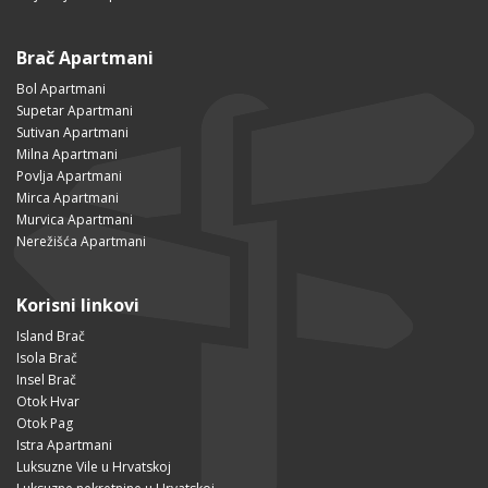
Brač Apartmani
Bol Apartmani
Supetar Apartmani
Sutivan Apartmani
Milna Apartmani
Povlja Apartmani
Mirca Apartmani
Murvica Apartmani
Nerežišća Apartmani
Korisni linkovi
Island Brač
Isola Brač
Insel Brač
Otok Hvar
Otok Pag
Istra Apartmani
Luksuzne Vile u Hrvatskoj