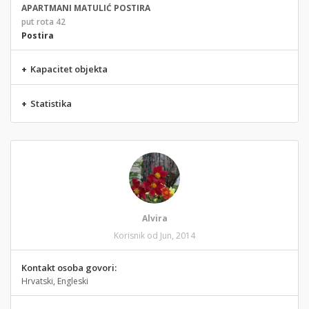
APARTMANI MATULIĆ POSTIRA
put rota 42
Postira
+
Kapacitet objekta
+
Statistika
Alvira
Korisnik od Jun, 2014
Kontakt osoba govori:
Hrvatski, Engleski