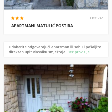
ID: 51746
APARTMANI MATULIĆ POSTIRA
Odaberite odgovarajući apartman ili sobu i pošaljite
direktan upit vlasniku smještaja.
Bez provizije