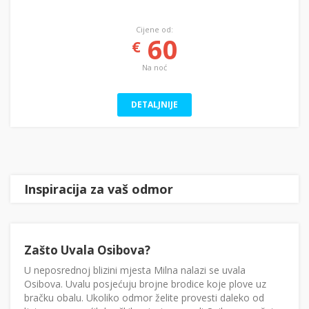
Cijene od:
60
€
Na noć
DETALJNIJE
Inspiracija za vaš odmor
Zašto Uvala Osibova?
U neposrednoj blizini mjesta Milna nalazi se uvala
Osibova. Uvalu posjećuju brojne brodice koje plove uz
bračku obalu. Ukoliko odmor želite provesti daleko od