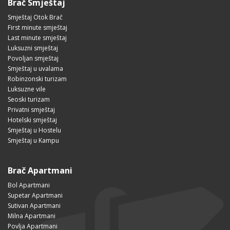
Brač Smještaj
Smještaj Otok Brač
First minute smještaj
Last minute smještaj
Luksuzni smještaj
Povoljan smještaj
Smještaj u uvalama
Robinzonski turizam
Luksuzne vile
Seoski turizam
Privatni smještaj
Hotelski smještaj
Smještaj u Hostelu
Smještaj u Kampu
Brač Apartmani
Bol Apartmani
Supetar Apartmani
Sutivan Apartmani
Milna Apartmani
Povlja Apartmani