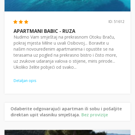
ID: 51612
APARTMANI BABIC - RUZA
Nudimo Vam smještaj na prekrasnom Otoku Braču,
pokraj mjesta Milne u uvali Osibovoj... Boravite u
našim novouređenim apartmanima i opustite se na
terasama uz pogled na prekrasno bistro i čisto more,
uz zvukove udaranja valova o stijene, miris prirode...
Ukoliko želite pobjeći od svako...
Detaljan opis
Odaberite odgovarajući apartman ili sobu i pošaljite
direktan upit vlasniku smještaja.
Bez provizije