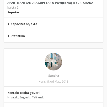
APARTMANI SANDRA SUPETAR U POVIJESNOJ JEZGRI GRADA
kaleta 2
Supetar
+
Kapacitet objekta
+
Statistika
Sandra
Korisnik od May, 2013
Kontakt osoba govori:
Hrvatski, Engleski, Talijanski