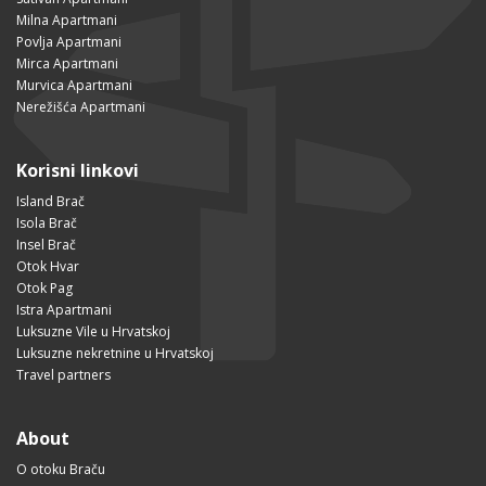
Milna Apartmani
Povlja Apartmani
Mirca Apartmani
Murvica Apartmani
Nerežišća Apartmani
Korisni linkovi
Island Brač
Isola Brač
Insel Brač
Otok Hvar
Otok Pag
Istra Apartmani
Luksuzne Vile u Hrvatskoj
Luksuzne nekretnine u Hrvatskoj
Travel partners
About
O otoku Braču