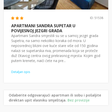
ID: 51538
APARTMANI SANDRA SUPETAR U
POVIJESNOJ JEZGRI GRADA
Apartmani Sandra smjestili su se u samoj jezgri grada
Supetra, na samo nekoliko koraka od mora. U
neposrednoj blizini ove kuće stare više od 150 godina
nalazi se supetarska riva, promenada koja se proteže
duž čitavog centra ovog prekrasnog mjesta. Kojim god
putem krenete, naići ćete na pre...
Detaljan opis
Odaberite odgovarajući apartman ili sobu i pošaljite
direktan upit vlasniku smještaja.
Bez provizije