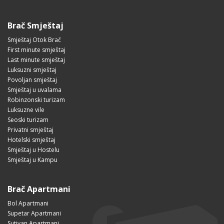
Brač Smještaj
Smještaj Otok Brač
First minute smještaj
Last minute smještaj
Luksuzni smještaj
Povoljan smještaj
Smještaj u uvalama
Robinzonski turizam
Luksuzne vile
Seoski turizam
Privatni smještaj
Hotelski smještaj
Smještaj u Hostelu
Smještaj u Kampu
Brač Apartmani
Bol Apartmani
Supetar Apartmani
Sutivan Apartmani