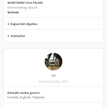
APARTMANI VILA PALMA
Domovinskog rata 34
Sutivan
+
Kapacitet objekta
+
Statistika
Elli
Korisnik od May, 2013
Kontakt osoba govori:
Hrvatski, Engleski, Talijanski