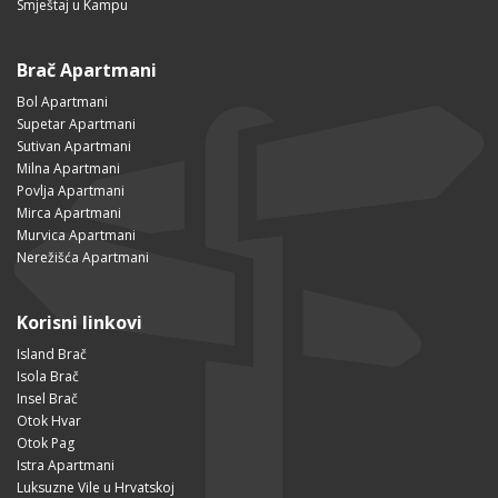
Smještaj u Kampu
Brač Apartmani
Bol Apartmani
Supetar Apartmani
Sutivan Apartmani
Milna Apartmani
Povlja Apartmani
Mirca Apartmani
Murvica Apartmani
Nerežišća Apartmani
Korisni linkovi
Island Brač
Isola Brač
Insel Brač
Otok Hvar
Otok Pag
Istra Apartmani
Luksuzne Vile u Hrvatskoj