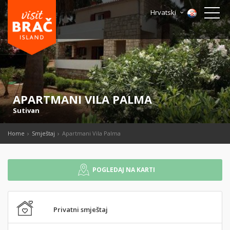
Hrvatski
APARTMANI VILA PALMA
Sutivan
Home
Smještaj
Apartmani Vila Palma
POGLEDAJ NA KARTI
Privatni smještaj