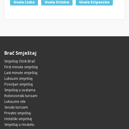
Uvala Livka
Uvala Stiniva
Uvala Stipanska
Brač Smještaj
Smještaj Otok Brač
First minute smještaj
Last minute smještaj
Luksuzni smještaj
Povoljan smještaj
Smještaj u uvalama
Robinzonski turizam
Luksuzne vile
Seoski turizam
Privatni smještaj
Hotelski smještaj
Smještaj u Hostelu