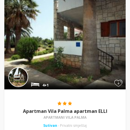
+
4+1
Apartman Vila Palma apartman ELLI
APARTMANI VILA PALMA
Sutivan
- Privatni smještaj