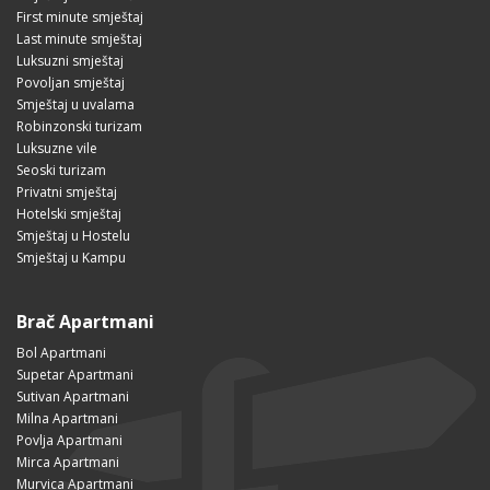
First minute smještaj
Last minute smještaj
Luksuzni smještaj
Povoljan smještaj
Smještaj u uvalama
Robinzonski turizam
Luksuzne vile
Seoski turizam
Privatni smještaj
Hotelski smještaj
Smještaj u Hostelu
Smještaj u Kampu
Brač Apartmani
Bol Apartmani
Supetar Apartmani
Sutivan Apartmani
Milna Apartmani
Povlja Apartmani
Mirca Apartmani
Murvica Apartmani