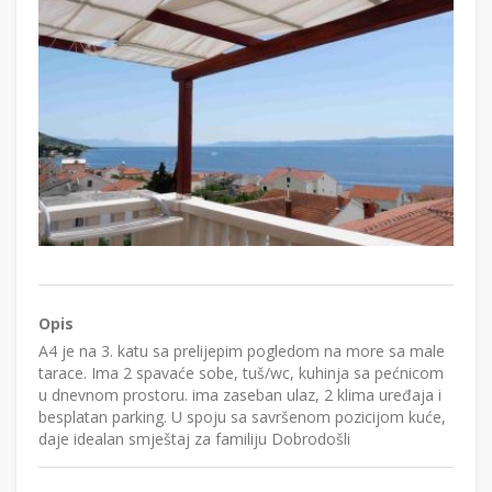
Opis
A4 je na 3. katu sa prelijepim pogledom na more sa male
tarace. Ima 2 spavaće sobe, tuš/wc, kuhinja sa pećnicom
u dnevnom prostoru. ima zaseban ulaz, 2 klima uređaja i
besplatan parking. U spoju sa savršenom pozicijom kuće,
daje idealan smještaj za familiju Dobrodošli