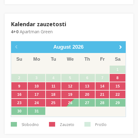
Kalendar zauzetosti
4+0
Apartman Green
August
2026
Su
Mo
Tu
We
Th
Fr
Sa
1
2
3
4
5
6
7
8
9
10
11
12
13
14
15
16
17
18
19
20
21
22
23
24
25
26
27
28
29
30
31
Slobodno
Zauzeto
Prošlo