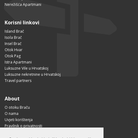
Nerežišća Apartmani
Korisni linkovi
Island Brač
Isola Brač
Insel Brač
Otok Hvar
Otok Pag
Istra Apartmani
Luksuzne Vile u Hrvatskoj
Luksuzne nekretnine u Hrvatskoj
Travel partners
About
O otoku Braču
O nama
Uvjeti korištenja
Pravilnik o privatnosti
Korisne informacije