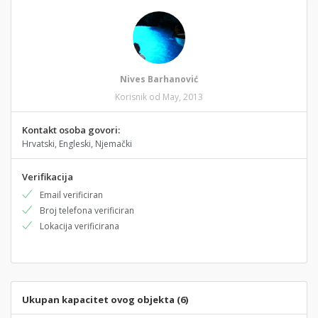
Nives Barhanović
Korisnik od May, 2013
Kontakt osoba govori:
Hrvatski, Engleski, Njemački
Verifikacija
Email verificiran
Broj telefona verificiran
Lokacija verificirana
Ukupan kapacitet ovog objekta (6)