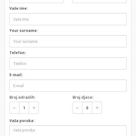
Vaše ime:
Your surname:
Telefon:
E-mail:
Broj odraslih:
Broj djece:
Vaša poruka: