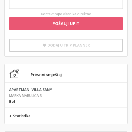
Kontaktirajte vlasnika direktno
POŠALJI UPIT
DODAJ U TRIP PLANNER
Privatni smještaj
APARTMANI VILLA SANY
MARKA MARULIĆA 3
Bol
+
Statistika