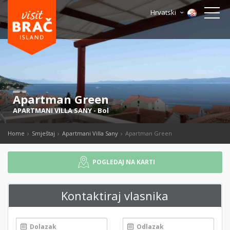
Hrvatski
Apartman Green
APARTMANI VILLA SANY
-
Bol
Home
Smještaj
Apartmani Villa Sany
Apartman Green
POGLEDAJ NA KARTI
Kontaktiraj vlasnika