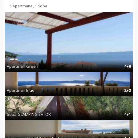
5 Apartmana , 1 Soba
Apartman Green
4+0
Apartman Blue
2+2
Soba GLAMPING ŠATOR
4+1