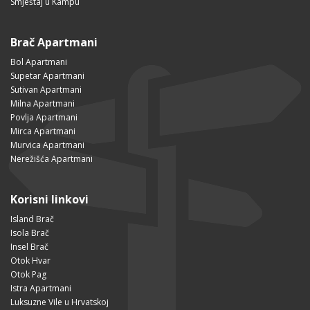
Smještaj u Kampu
Brač Apartmani
Bol Apartmani
Supetar Apartmani
Sutivan Apartmani
Milna Apartmani
Povlja Apartmani
Mirca Apartmani
Murvica Apartmani
Nerežišća Apartmani
Korisni linkovi
Island Brač
Isola Brač
Insel Brač
Otok Hvar
Otok Pag
Istra Apartmani
Luksuzne Vile u Hrvatskoj