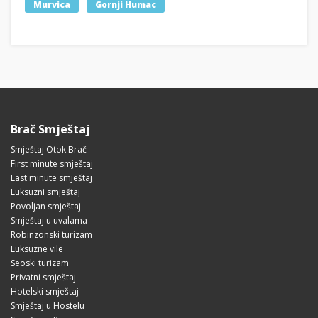
Murvica
Gornji Humac
Brač Smještaj
Smještaj Otok Brač
First minute smještaj
Last minute smještaj
Luksuzni smještaj
Povoljan smještaj
Smještaj u uvalama
Robinzonski turizam
Luksuzne vile
Seoski turizam
Privatni smještaj
Hotelski smještaj
Smještaj u Hostelu