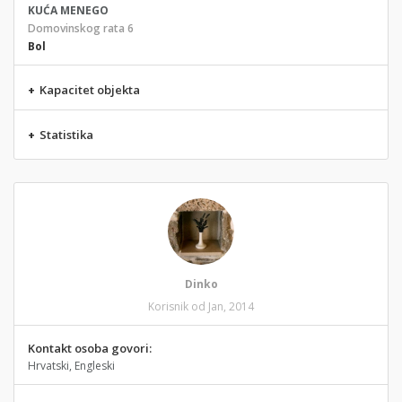
KUĆA MENEGO
Domovinskog rata 6
Bol
+
Kapacitet objekta
+
Statistika
Dinko
Korisnik od Jan, 2014
Kontakt osoba govori:
Hrvatski, Engleski