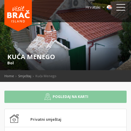
Hrvatski
KUĆA MENEGO
Bol
Home
Smještaj
Kuća Menego
POGLEDAJ NA KARTI
Privatni smještaj