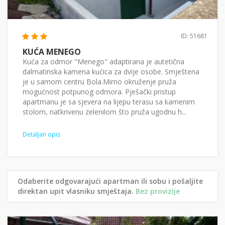
ID: 51681
KUĆA MENEGO
Kuća za odmor "Menego" adaptirana je autetična
dalmatinska kamena kućica za dvije osobe. Smještena
je u samom centru Bola.Mirno okruženje pruža
mogućnost potpunog odmora. Pješački pristup
apartmanu je sa sjevera na lijepu terasu sa kamenim
stolom, natkrivenu zelenilom što pruža ugodnu h...
Detaljan opis
Odaberite odgovarajući apartman ili sobu i pošaljite
direktan upit vlasniku smještaja.
Bez provizije